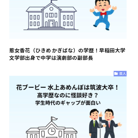
惹女香花（ひきめ かぎばな）の学歴！早稲田大学
文学部出身で中学は演劇部の副部長
芸人