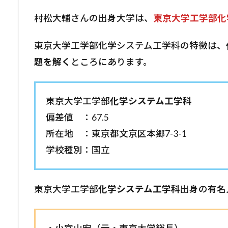
村松大輔さんの出身大学は、
東京大学工学部化
東京大学工学部化学システム工学科の特徴は、
題を解く
ところにあります。
東京大学工学部
化学システム工学科
偏差値 ：67.5
所在地 ：東京都文京区本郷7-3-1
学校種別：国立
東京大学工学部
化学システム工学科
出身の有名