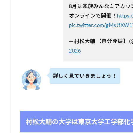
8月は家族みんな１アカウン
オンラインで開催！
https:
pic.twitter.com/gMsJfXW
— 村松大輔 【自分発振】 (@K
2026
詳しく見ていきましょう！
村松大輔の大学は東京大学工学部
化