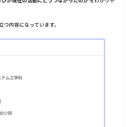
学びが現在の活動にどうつながったのか
をわかりや
役立つ内容になっています。
ステム工学科
表
幼少期