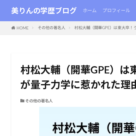
美りんの学歴ブログ
ホーム
プロフィール
その他の著名人
村松大輔（開華GPE）は東大卒！
HOME
村松大輔（開華GPE）は
が量子力学に惹かれた理
その他の著名人