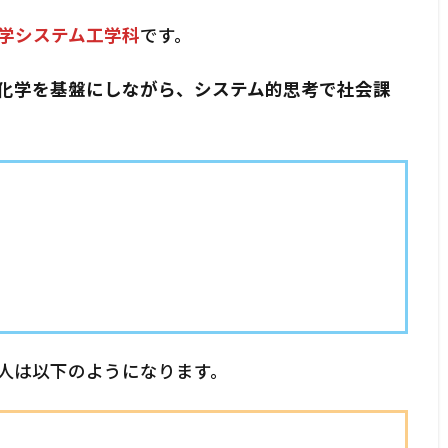
学システム工学科
です。
化学を基盤にしながら、システム的思考で社会課
人は以下のようになります。