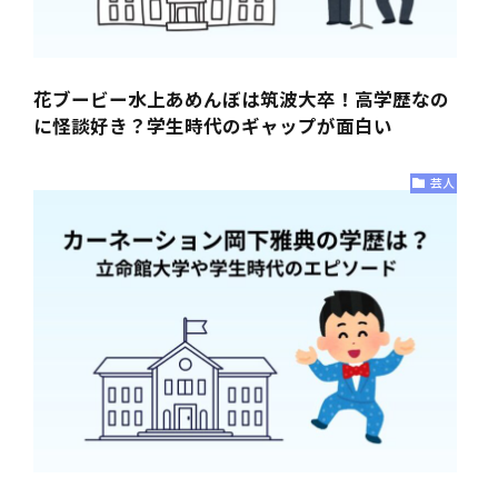
花ブービー水上あめんぼは筑波大卒！高学歴なの
に怪談好き？学生時代のギャップが面白い
芸人