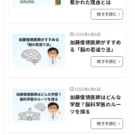
惹かれた理由とは
続きを読む
2026年6月6日
加藤俊徳医師がすすめ
る「脳の若返り法」
続きを読む
2026年6月6日
加藤俊徳医師はどんな
学歴？脳科学医のルー
ツを探る
続きを読む