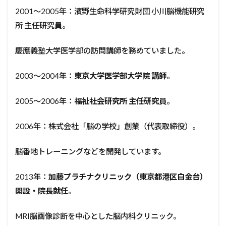
2001〜2005年：濱野生命科学研究財団 小川脳機能研究
所 主任研究員。
慶應義塾大学医学部の訪問講師を務めていました。
2003〜2004年：
東京大学医学部大学院 講師
。
2005〜2006年：
福祉社会研究所 主任研究員
。
2006年：株式会社「脳の学校」創業（代表取締役）。
脳番地トレーニングなどを開発しています。
2013年：
加藤プラチナクリニック（東京都港区白金台）
開設・院長就任
。
MRI脳画像診断を中心とした脳内科クリニック。