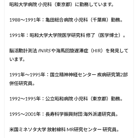
昭和大学病院 小児科（東京都）に勤務しています。
1988〜1991年：亀田総合病院 小児科（千葉県）勤務。
1991年：昭和大学大学院医学研究科 修了（医学博士）。
脳活動計測法
fNIRS
や海馬回旋遅滞症（HIR）を発見して
います。
1991年～1995年：国立精神神経センター 疾病研究第2部
併任研究員。
1992〜1995年：公立昭和病院 小児科（東京都）勤務。
1995〜2001年：長寿科学振興財団 海外派遣研究員。
米国ミネソタ大学 放射線科 MR研究センター 研究員。