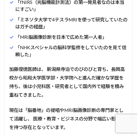
「fNIRS（光脳機能計測法）の第一発見者なのは本当
にすごい」
「ミネソタ大学で4テスラMRIを使って研究していたの
はガチの経歴」
「MRI脳画像診断を日本で広めた第一人者」
「NHKスペシャルの脳科学監修をしていたのを見て信
頼した」
加藤俊徳医師は、 新潟県寺泊でのびのびと育ち、長岡高
校から昭和大学医学部・大学院へと進んだ確かな学歴を
持ち、後は小児科医・研究者として国内外で経験を積み
重ねてきました。
現在は「脳番地」の提唱やMRI脳画像診断の専門家とし
て活躍し、 医療・教育・ビジネスの分野で幅広い影響力
を持つ存在となっています。