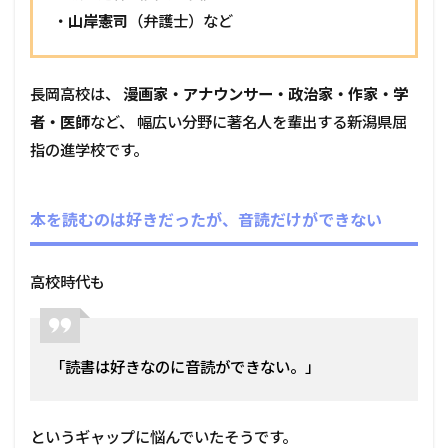
・
山岸憲司
（弁護士）など
長岡高校は、
漫画家・アナウンサー・政治家・作家・学
者・医師
など、 幅広い分野に著名人を輩出する新潟県屈
指の進学校です。
本を読むのは好きだったが、音読だけができない
高校時代も
「読書は好きなのに音読ができない。」
というギャップに悩んでいたそうです。