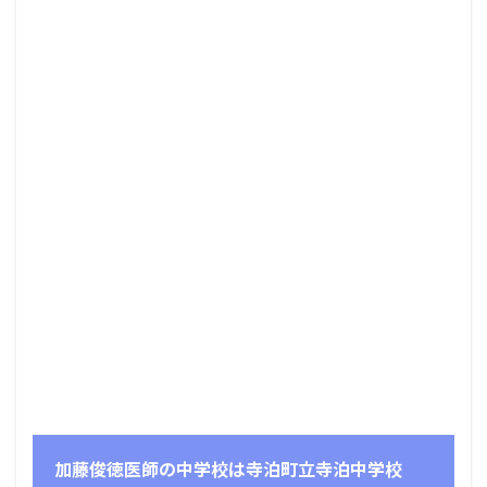
加藤俊徳医師の中学校は寺泊町立寺泊中学校