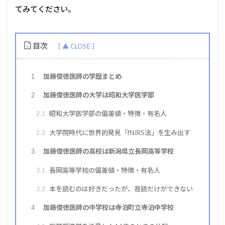
てみてください。
目次
加藤俊徳医師の学歴まとめ
1
加藤俊徳医師の大学は昭和大学医学部
2
昭和大学医学部の偏差値・特徴・有名人
2.1
大学院時代に世界的発見「fNIRS法」を生み出す
2.2
加藤俊徳医師の高校は新潟県立長岡高等学校
3
長岡高等学校の偏差値・特徴・有名人
3.1
本を読むのは好きだったが、音読だけができない
3.2
加藤俊徳医師の中学校は寺泊町立寺泊中学校
4