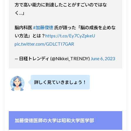
方で高い能力に到達したことがすごいのではな
く…」
脳内科医
#加藤俊徳
氏が語った「脳の成長を止めな
い方法」とは？
https://t.co/Ey7CyZpkeU
pic.twitter.com/GDLCTI7GAR
— 日経トレンディ (@Nikkei_TRENDY)
June 6, 2023
詳しく見ていきましょう！
加藤俊徳医師の大学は昭和大学医学部