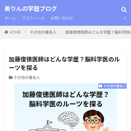
美りんの学歴ブログ
ホーム
プロフィール
お問い合わせ
HOME
その他の著名人
加藤俊徳医師はどんな学歴？脳科学医
加藤俊徳医師はどんな学歴？脳科学医のル
ーツを探る
その他の著名人
その他の著名人