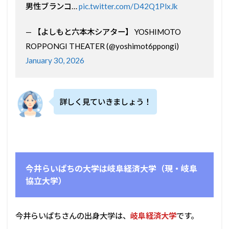
男性ブランコ…
pic.twitter.com/D42Q1PlxJk
— 【よしもと六本木シアター】 YOSHIMOTO
ROPPONGI THEATER (@yoshimot6ppongi)
January 30, 2026
詳しく見ていきましょう！
今井らいぱちの大学は岐阜経済大学（現・岐阜
協立大学）
今井らいぱちさんの出身大学は、
岐阜経済大学
です。