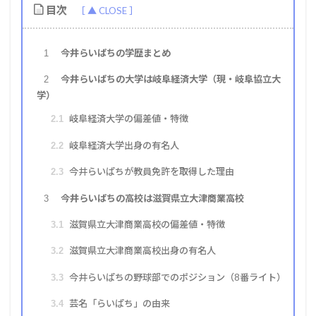
目次
今井らいぱちの学歴まとめ
1
今井らいぱちの大学は岐阜経済大学（現・岐阜協立大
2
学）
岐阜経済大学の偏差値・特徴
2.1
岐阜経済大学出身の有名人
2.2
今井らいぱちが教員免許を取得した理由
2.3
今井らいぱちの高校は滋賀県立大津商業高校
3
滋賀県立大津商業高校の偏差値・特徴
3.1
滋賀県立大津商業高校出身の有名人
3.2
今井らいぱちの野球部でのポジション（8番ライト）
3.3
芸名「らいぱち」の由来
3.4