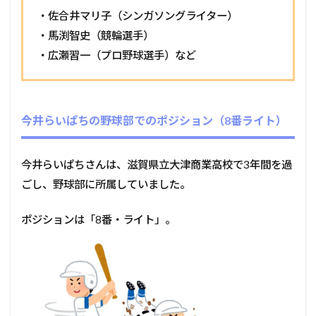
・佐合井マリ子（シンガソングライター）
・馬渕智史（競輪選手）
・広瀬習一（プロ野球選手）など
今井らいぱちの野球部でのポジション（8番ライト）
今井らいぱちさんは、滋賀県立大津商業高校で3年間を過
ごし、野球部に所属していました。
ポジションは「8番・ライト」。