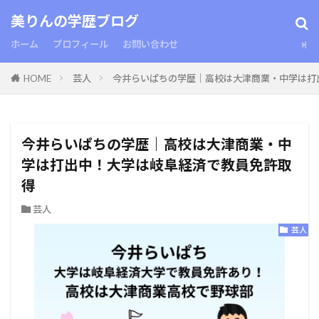
美りんの学歴ブログ
ホーム
プロフィール
お問い合わせ
HOME
芸人
今井らいぱちの学歴｜高校は大津商業・中学は打
今井らいぱちの学歴｜高校は大津商業・中
学は打出中！大学は岐阜経済で教員免許取
得
芸人
芸人