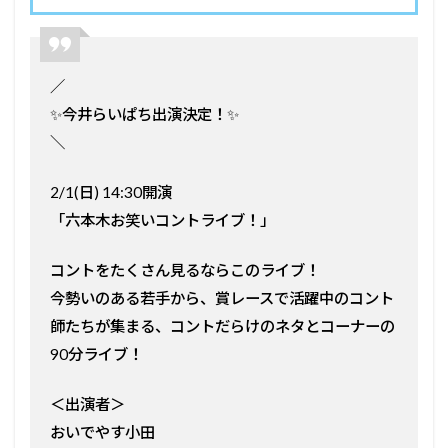
／
✨今井らいぱち出演決定！✨
＼
2/1(日) 14:30開演
「六本木お笑いコントライブ！」
コントをたくさん見るならこのライブ！
今勢いのある若手から、賞レースで活躍中のコント
師たちが集まる、コントだらけのネタとコーナーの
90分ライブ！
＜出演者＞
おいでやす小田