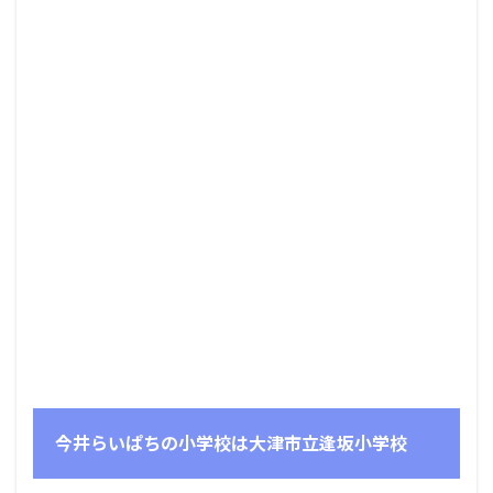
今井らいぱちの小学校は大津市立逢坂小学校