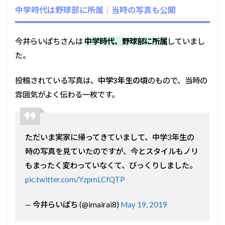
中学時代は野球部に所属｜当時の写真も公開
今井らいぱちさんは
中学時代、野球部に所属
していまし
た。
投稿されている写真は、
中学3年生の頃
のもので、当時の
雰囲気がよく伝わる一枚です。
ただいま実家に帰ってきていまして、中学3年生の
時の写真を見ていたのですが、今とスタイルもノリ
もまったく変わっていなくて、びっくりしました。
pic.twitter.com/YzpmLCfQTP
— 今井らいぱち (@imairai8)
May 19, 2019