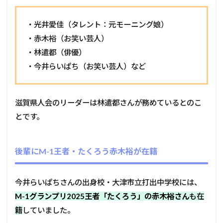
・光井愛佳（タレント：元モーニング娘）
・赤木裕（お笑い芸人）
・林遣都（俳優）
・今井らいぱち（お笑い芸人）など
滋賀県人会のリーダーは林遣都さんが務めているとのこ
とです。
後輩にM-1王者・たくろう赤木裕が在籍
今井らいぱちさんの出身校・大津市立打出中学校には、
M-1グランプリ2025王者「たくろう」の赤木裕さん
も在
籍
していました。