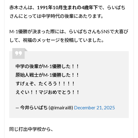
赤木さんは、
1991年10月生まれの4歳年下
で、らいぱち
さんにとっては中学時代の後輩にあたります。
M-1優勝が決まった際には、らいぱちさんもSNSで大喜び
して、祝福のメッセージを投稿していました。
中学の後輩がM-1優勝した！！
原始人戦士がM-1優勝した！！
すげぇぞ、たくろう！！！！
えぐい！！マジおめでとう！！
— 今井らいぱち (@imairai8)
December 21, 2025
同じ打出中学校から、