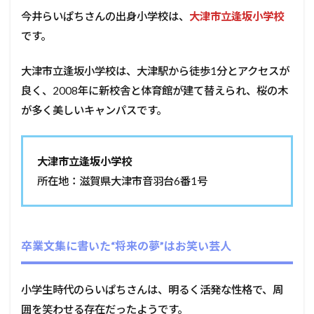
今井らいぱちさんの出身小学校は、
大津市立逢坂小学校
です。
大津市立逢坂小学校は、大津駅から徒歩1分とアクセスが
良く、2008年に新校舎と体育館が建て替えられ、桜の木
が多く美しいキャンパスです。
大津市立逢坂小学校
所在地：滋賀県大津市音羽台6番1号
卒業文集に書いた“将来の夢”はお笑い芸人
小学生時代のらいぱちさんは、明るく活発な性格で、周
囲を笑わせる存在だったようです。