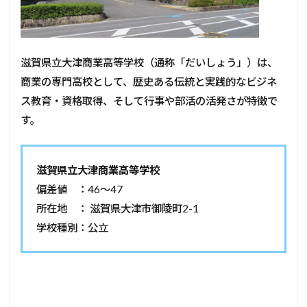
滋賀県立大津商業高等学校（通称「だいしょう」）は、
商業の専門高校として、歴史ある伝統と実践的なビジネ
ス教育・資格取得、そして行事や部活の活発さが特徴で
す。
滋賀県立大津商業高等学校
偏差値 ：46〜47
所在地 ： 滋賀県大津市御陵町2-1
学校種別：公立