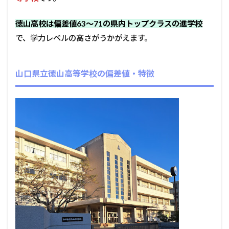
徳山高校は偏差値63〜71の県内トップクラスの進学校
で、学力レベルの高さがうかがえます。
山口県立徳山高等学校の偏差値・特徴