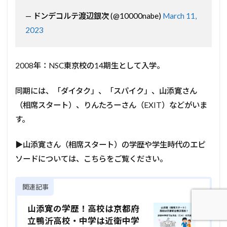
— ドンデコルテ渡辺銀次 (@10000nabe)
March 11,
2023
2008年：NSC東京校の14期生として入学。
同期には、「ダイタク」、「スパイク」、山添寛さん
（相席スタート）、りんたろーさん（EXIT）などがいま
す。
▶山添寛さん（相席スタート）の学歴や学生時代のエピ
ソードについては、こちらをご覧ください。
関連記事
山添寛の学歴！高校は京都府
立鴨沂高校・中学は近衛中学