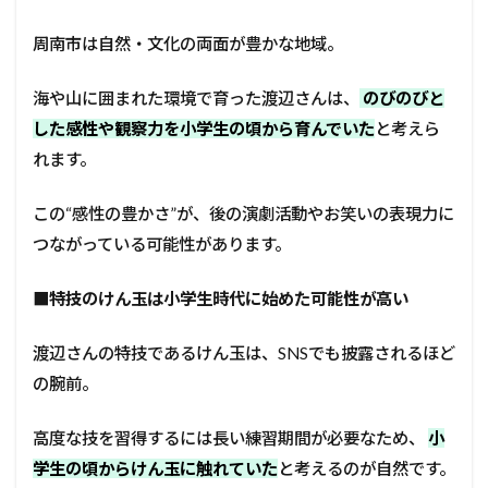
周南市は自然・文化の両面が豊かな地域。
海や山に囲まれた環境で育った渡辺さんは、
のびのびと
した感性や観察力を小学生の頃から育んでいた
と考えら
れます。
この“感性の豊かさ”が、後の演劇活動やお笑いの表現力に
つながっている可能性があります。
■
特技のけん玉は小学生時代に始めた可能性が高い
渡辺さんの特技であるけん玉は、SNSでも披露されるほど
の腕前。
高度な技を習得するには長い練習期間が必要なため、
小
学生の頃からけん玉に触れていた
と考えるのが自然です。