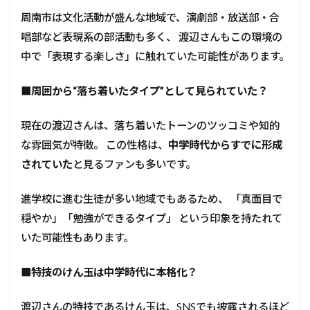
周南市は文化活動が盛んな地域で、演劇部・放送部・合
唱部など表現系の部活動も多く、 渡辺さんもこの環境の
中で「表現する楽しさ」に触れていた可能性があります。
■
周囲から“落ち着いたタイプ”として見られていた？
現在の渡辺さんは、落ち着いたトーンのツッコミや知的
な雰囲気が特徴。 この性格は、
中学時代からすでに形成
されていた
と見るファンも多いです。
進学校に進む生徒が多い地域でもあるため、 「真面目で
穏やか」「勉強ができるタイプ」 という印象を持たれて
いた可能性もあります。
■
特技のけん玉は中学時代に本格化？
渡辺さんの特技であるけん玉は、SNSでも披露されるほど