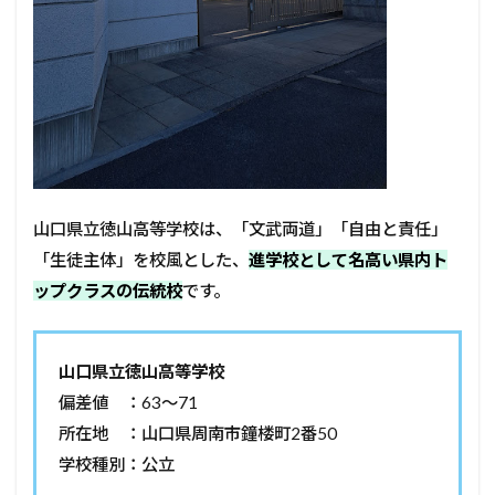
山口県立徳山高等学校は、「文武両道」「自由と責任」
「生徒主体」を校風とした、
進学校として名高い県内ト
ップクラスの伝統校
です。
山口県立徳山高等学校
偏差値 ：63～71
所在地 ：山口県周南市鐘楼町2番50
学校種別：公立