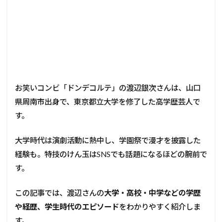
お笑いコンビ「ドンデコルテ」の渡辺銀次さんは、山口
県周南市出身で、東京都立大学を修了した高学歴芸人で
す。
大学時代は演劇活動に熱中し、学園祭で漫才を披露した
経験も。特技のけん玉はSNSでも話題になるほどの腕前で
す。
この記事では、渡辺さんの
大学・高校・中学などの学歴
や経歴、学生時代のエピソード
をわかりやすく紹介しま
す。