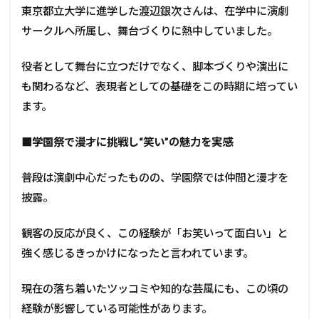
東京都立大学に進学した渡辺銀次さんは、在学中に演劇
サークルへ所属し、舞台づくりに熱中していました。
役者として舞台に立つだけでなく、脚本づくりや演出に
も関わるなど、表現者としての基礎をこの時期に培ってい
ます。
■学園祭で漫才に挑戦し“笑い”の魅力を実感
普段は演劇中心だったものの、学園祭では仲間と漫才を
披露。
観客の反応が良く、この経験が「お笑いって面白い」と
強く感じるきっかけになったと言われています。
現在の落ち着いたツッコミや知的な芸風にも、この頃の
経験が影響している可能性があります。