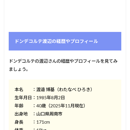
ドンデコルテ渡辺の経歴やプロフィール
ドンデコルテの渡辺さんの経歴やプロフィールを見てみ
ましょう。
本名 ：渡邉 博基（わたなべ ひろき）
生年月日：1985年8月2日
年齢 ：40歳（2025年11月現在）
出身地 ：山口県周南市
身長 ：171cm
体重 ：68kg