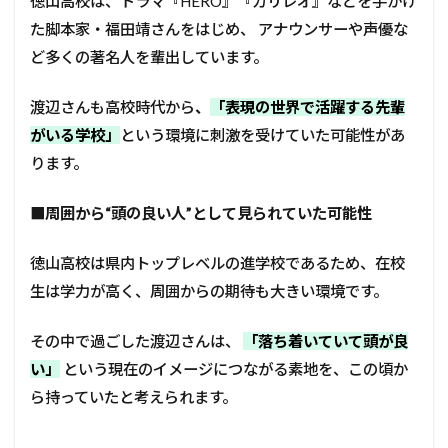
徳山高校は、ドラマ『HERO』『ガリレオ』などを手がけ
た脚本家・福田靖さんをはじめ、 アナウンサーや声優な
ど多くの著名人を輩出しています。
渡辺さんも高校時代から
、
「表現の世界で活躍する先輩
がいる学校」
という環境に刺激を受けていた可能性があ
ります。
■
周囲から“頭の良い人”として見られていた可能性
徳山高校は県内トップレベルの進学校であるため、在校
生は学力が高く、周囲からの期待も大きい環境です。
その中で過ごした渡辺さんは、
「落ち着いていて頭が良
い」
という現在のイメージにつながる素地を、この頃か
ら持っていたと考えられます。