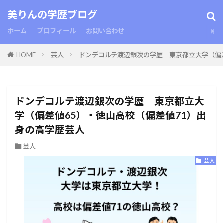
美りんの学歴ブログ
ホーム
プロフィール
お問い合わせ
HOME
芸人
ドンデコルテ渡辺銀次の学歴｜東京都立大学（偏差
ドンデコルテ渡辺銀次の学歴｜東京都立大
学（偏差値65）・徳山高校（偏差値71）出
身の高学歴芸人
芸人
芸人