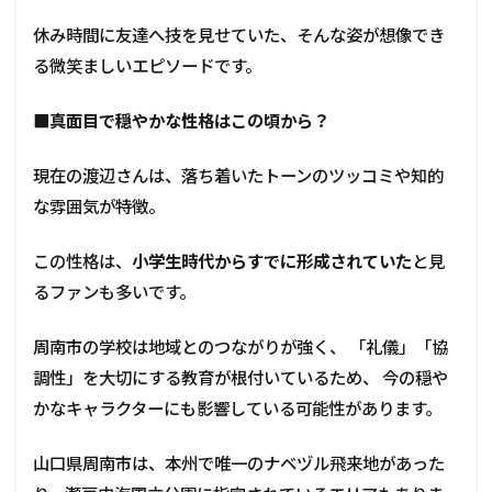
休み時間に友達へ技を見せていた、そんな姿が想像でき
る微笑ましいエピソードです。
■
真面目で穏やかな性格はこの頃から？
現在の渡辺さんは、落ち着いたトーンのツッコミや知的
な雰囲気が特徴。
この性格は、
小学生時代からすでに形成されていた
と見
るファンも多いです。
周南市の学校は地域とのつながりが強く、 「礼儀」「協
調性」を大切にする教育が根付いているため、 今の穏や
かなキャラクターにも影響している可能性があります。
山口県周南市は、本州で唯一のナベヅル飛来地があった