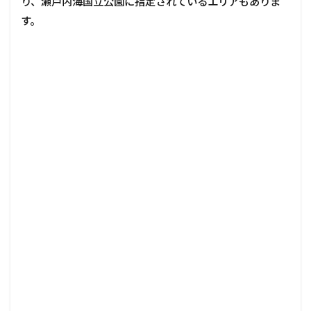
り、瀬戸内海国立公園に指定されているエリアもありま
す。