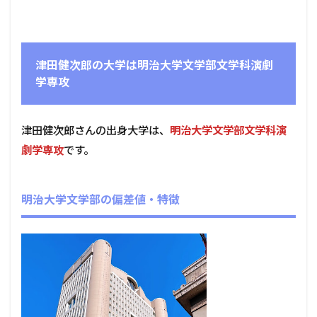
津田健次郎の大学は明治大学文学部文学科演劇
学専攻
津田健次郎さんの出身大学は、
明治大学文学部文学科演
劇学専攻
です。
明治大学文学部の偏差値・特徴