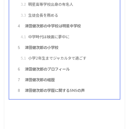
明星高等学校出身の有名人
3.2
生徒会長を務める
3.3
津田健次郎の中学校は明星中学校
4
中学時代は映画に夢中に
4.1
津田健次郎の小学校
5
小学2年生までジャカルタで過ごす
5.1
津田健次郎のプロフィール
6
津田健次郎の経歴
7
津田健次郎の学歴に関するSNSの声
8