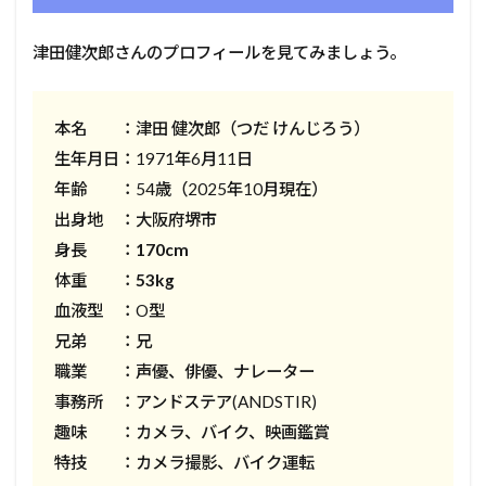
津田健次郎さんのプロフィールを見てみましょう。
本名 ：津田 健次郎（つだ けんじろう）
生年月日：1971年6月11日
年齢 ：54歳（2025年10月現在）
出身地 ：大阪府堺市
身長 ：
170cm
体重 ：
53kg
血液型 ：O型
兄弟 ：兄
職業 ：声優、俳優、ナレーター
事務所 ：アンドステア(ANDSTIR)
趣味 ：カメラ、バイク、映画鑑賞
特技 ：カメラ撮影、バイク運転