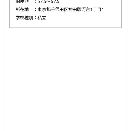
偏差値 ：57.5～67.5
所在地 ：東京都千代田区神田駿河台1丁目1
学校種別：私立