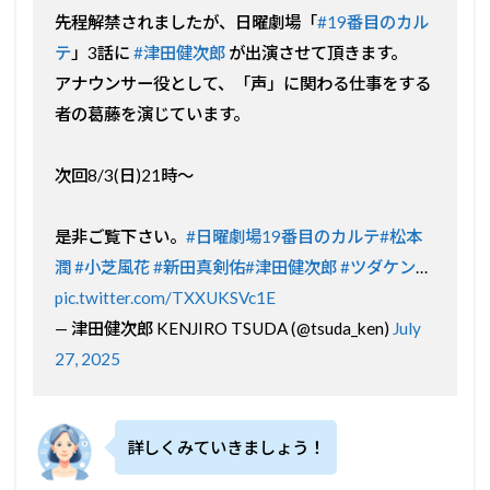
先程解禁されましたが、日曜劇場「
#19番目のカル
テ
」3話に
#津田健次郎
が出演させて頂きます。
アナウンサー役として、「声」に関わる仕事をする
者の葛藤を演じています。
次回8/3(日)21時〜
是非ご覧下さい。
#日曜劇場19番目のカルテ
#松本
潤
#小芝風花
#新田真剣佑
#津田健次郎
#ツダケン
…
pic.twitter.com/TXXUKSVc1E
— 津田健次郎 KENJIRO TSUDA (@tsuda_ken)
July
27, 2025
詳しくみていきましょう！