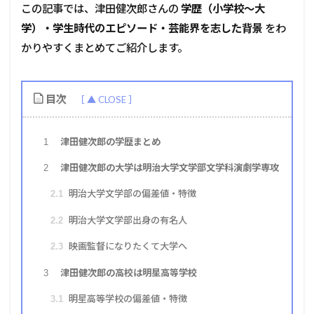
この記事では、津田健次郎さんの
学歴（小学校〜大
学）・学生時代のエピソード・芸能界を志した背景
をわ
かりやすくまとめてご紹介します。
目次
津田健次郎の学歴まとめ
1
津田健次郎の大学は明治大学文学部文学科演劇学専攻
2
明治大学文学部の偏差値・特徴
2.1
明治大学文学部出身の有名人
2.2
映画監督になりたくて大学へ
2.3
津田健次郎の高校は明星高等学校
3
明星高等学校の偏差値・特徴
3.1