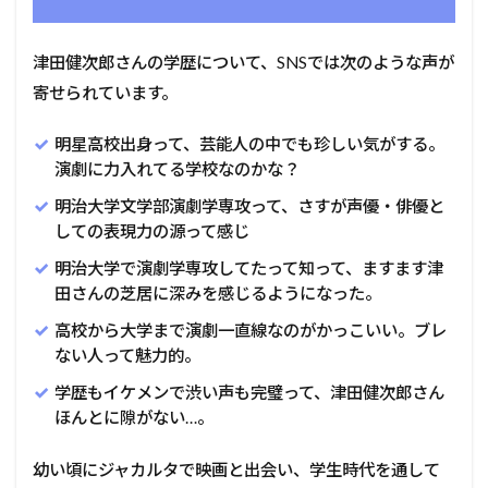
津田健次郎さんの学歴について、SNSでは次のような声が
寄せられています。
明星高校出身って、芸能人の中でも珍しい気がする。
演劇に力入れてる学校なのかな？
明治大学文学部演劇学専攻って、さすが声優・俳優と
しての表現力の源って感じ
明治大学で演劇学専攻してたって知って、ますます津
田さんの芝居に深みを感じるようになった。
高校から大学まで演劇一直線なのがかっこいい。ブレ
ない人って魅力的。
学歴もイケメンで渋い声も完璧って、津田健次郎さん
ほんとに隙がない…。
幼い頃にジャカルタで映画と出会い、学生時代を通して