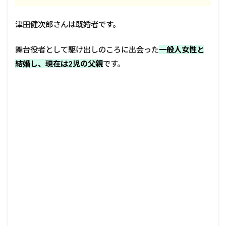
津田健次郎さんは既婚者です。
舞台役者として駆け出しのころに出会った
一般人女性と
結婚し、現在は2児の父親
です。