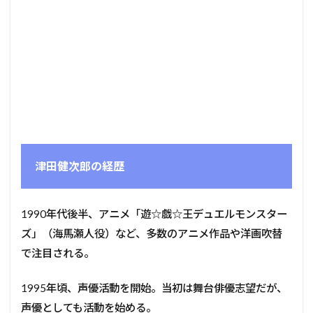
津田健次郎の経歴
1990年代後半、アニメ「遊☆戯☆王デュエルモンスター
ズ」（海馬瀬人役）など、多数のアニメ作品や洋画吹替
で注目される
。
1995年頃、声優活動を開始。当初は舞台俳優志望だが、
声優としても活動を始める
。