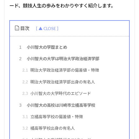
ード、競技人生の歩みをわかりやすく紹介します。
目次
小川智大の学歴まとめ
1
小川智大の大学は明治大学政治経済学部
2
明治大学政治経済学部の偏差値・特徴
2.1
明治大学政治経済学部出身の有名人
2.2
小川智大の大学時代のエピソード
2.3
小川智大の高校は川崎市立橘高等学校
3
立橘高等学校の偏差値・特徴
3.1
橘高等学校出身の有名人
3.2