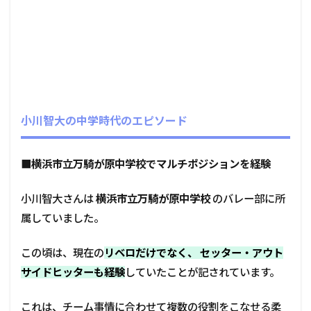
小川智大の中学時代のエピソード
■
横浜市立万騎が原中学校でマルチポジションを経験
小川智大さんは
横浜市立万騎が原中学校
のバレー部に所
属していました。
この頃は、現在の
リベロだけでなく、 セッター・アウト
サイドヒッターも経験
していたことが記されています。
これは、チーム事情に合わせて複数の役割をこなせる柔