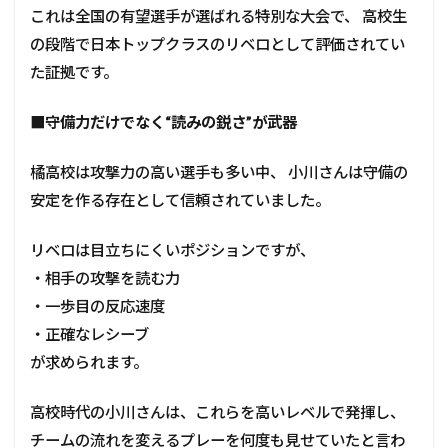
これは全国の有望選手が選ばれる特別な大会で、 高校生
の段階で日本トップクラスのリベロとして評価されてい
た証拠です。
■
守備力だけでなく“読みの鋭さ”が武器
橘高校は攻撃力の高い選手も多い中、 小川さんは守備の
安定を作る存在として信頼されていました。
リベロは目立ちにくいポジションですが、
・相手の攻撃を読む力
・一歩目の反応速度
・正確なレシーブ
が求められます。
高校時代の小川さんは、これらを高いレベルで発揮し、
チームの流れを変えるプレーを何度も見せていたと言わ