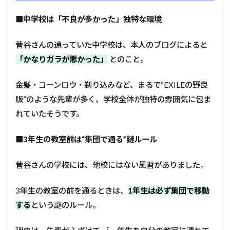
■
中学校は「不良が多かった」独特な環境
菅谷さんの通っていた中学校は、本人のブログによると
「かなりガラが悪かった」
とのこと。
金髪・コーンロウ・剃り込みなど、まるで“EXILEの野良
版”のような先輩が多く、学校全体が独特の雰囲気に包ま
れていたそうです。
■
3年生の教室前は“集団で通る”謎ルール
菅谷さんの学校には、他校にはない風習がありました。
3年生の教室の前を通るときは、
1年生は必ず集団で移動
する
という謎のルール。