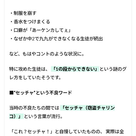
・制服を崩す
・香水をつけまくる
・口癖が「あーケンカしてぇ」
・なぜか中2で九九ができなくなる生徒が続出
など、もはやコントのような状況に。
特に攻めた生徒は、
「1の段からできない」
という謎のグ
レ方をしていたそうです。
■
“セッチャ”という不良ワード
当時の不良たちの間では
「セッチャ（窃盗チャリン
コ）」
という言葉が流行。
「これ？セッチャ！」と自慢していたものの、 実際は全