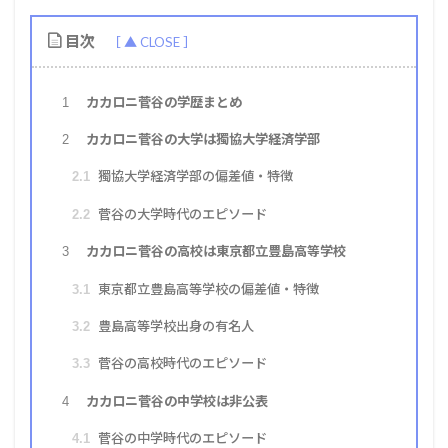
目次
カカロニ菅谷の学歴まとめ
1
カカロニ菅谷の大学は獨協大学経済学部
2
獨協大学経済学部の偏差値・特徴
2.1
菅谷の大学時代のエピソード
2.2
カカロニ菅谷の高校は東京都立豊島高等学校
3
東京都立豊島高等学校の偏差値・特徴
3.1
豊島高等学校出身の有名人
3.2
菅谷の高校時代のエピソード
3.3
カカロニ菅谷の中学校は非公表
4
菅谷の中学時代のエピソード
4.1