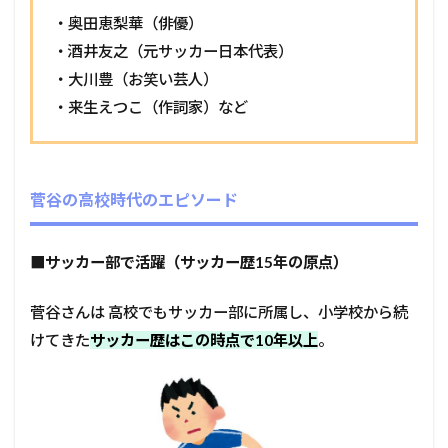
・奥田恵梨華（俳優）
・酒井友之（元サッカー日本代表）
・大川豊（お笑い芸人）
・来生えつこ（作詞家）など
菅谷の高校時代のエピソード
■
サッカー部で活躍（サッカー歴15年の原点）
菅谷さんは 高校でもサッカー部に所属し、小学校から続
けてきた
サッカー歴はこの時点で10年以上
。