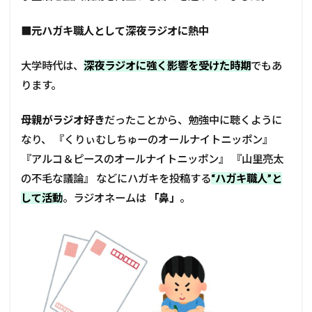
■
元ハガキ職人として深夜ラジオに熱中
大学時代は、
深夜ラジオに強く影響を受けた時期
でもあ
ります。
母親がラジオ好き
だったことから、勉強中に聴くように
なり、 『くりぃむしちゅーのオールナイトニッポン』
『アルコ＆ピースのオールナイトニッポン』 『山里亮太
の不毛な議論』 などにハガキを投稿する
“ハガキ職人”と
して活動
。ラジオネームは
「鼻」
。