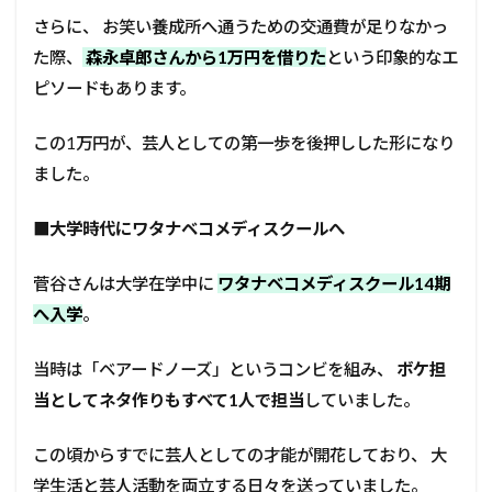
さらに、 お笑い養成所へ通うための交通費が足りなかっ
た際、
森永卓郎さんから1万円を借りた
という印象的なエ
ピソードもあります。
この1万円が、芸人としての第一歩を後押しした形になり
ました。
■
大学時代にワタナベコメディスクールへ
菅谷さんは大学在学中に
ワタナベコメディスクール14期
へ入学
。
当時は「ベアードノーズ」というコンビを組み、
ボケ担
当としてネタ作りもすべて1人で担当
していました。
この頃からすでに芸人としての才能が開花しており、 大
学生活と芸人活動を両立する日々を送っていました。