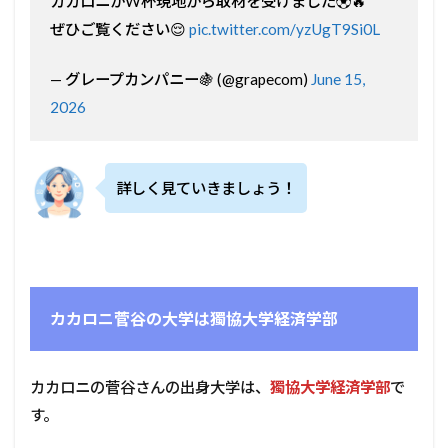
カカロニがW杯現地から取材を受けました⚽️🔥
ぜひご覧ください😌
pic.twitter.com/yzUgT9Si0L
— グレープカンパニー🍇 (@grapecom)
June 15,
2026
詳しく見ていきましょう！
カカロニ菅谷の大学は獨協大学経済学部
カカロニの菅谷さんの出身大学は、
獨協大学経済学部
で
す。