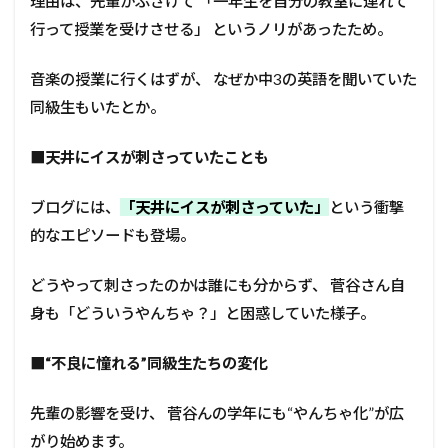
理由は、先輩がふざけて 「一年生を自分の教室に連れて
行って授業を受けさせる」 というノリがあったため。
音楽の授業に行くはずが、 なぜか中3の英語を聞いていた
同級生もいたとか。
■
天井にイスが刺さっていたことも
ブログには、
「天井にイスが刺さっていた」
という衝撃
的なエピソードも登場。
どうやって刺さったのかは誰にも分からず、 菅谷さん自
身も「どういうやんちゃ？」と困惑していた様子。
■
“不良に憧れる”同級生たちの変化
先輩の影響を受け、 菅谷んの学年にも“やんちゃ化”が広
がり始めます。