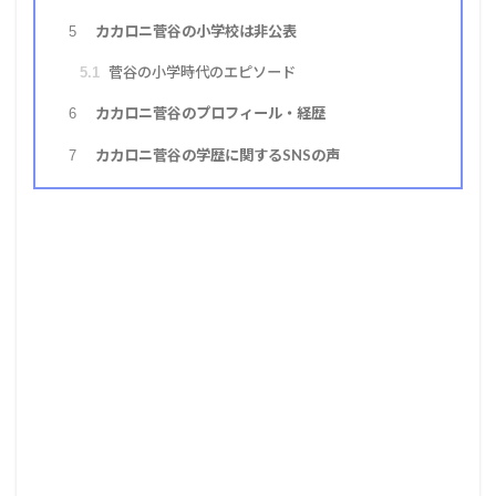
カカロニ菅谷の小学校は非公表
5
菅谷の小学時代のエピソード
5.1
カカロニ菅谷のプロフィール・経歴
6
カカロニ菅谷の学歴に関するSNSの声
7