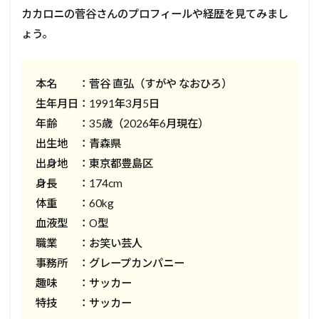
カカロニの菅谷さんのプロフィールや経歴を見てみまし
ょう。
本名 ：菅谷 直弘（すがや なおひろ）
生年月日：1991年3月5日
年齢 ：35歳（2026年6月現在）
出生地 ：青森県
出身地 ：東京都豊島区
身長 ：174cm
体重 ：60kg
血液型 ：O型
職業 ：お笑い芸人
事務所 ：グレープカンパニー
趣味 ：サッカー
特技 ：サッカー