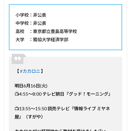
小学校：非公表
中学校：非公表
高校 ：東京都立豊島高等学校
大学 ：獨協大学経済学部
【
#カカロニ
】
明日6月16日(火)
📺4:55〜8:00 テレビ朝日『グッド！モーニング』
📺13:55〜15:50 読売テレビ『情報ライブ ミヤネ
屋』（すがや）