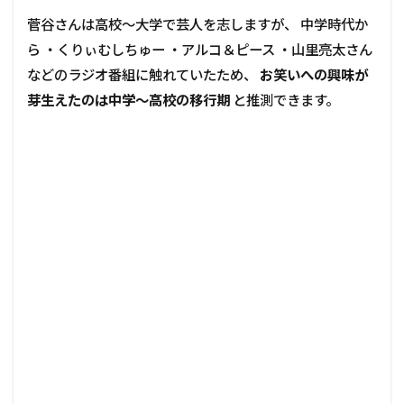
菅谷さんは高校〜大学で芸人を志しますが、 中学時代か
ら ・くりぃむしちゅー ・アルコ＆ピース ・山里亮太さん
などのラジオ番組に触れていたため、
お笑いへの興味が
芽生えたのは中学〜高校の移行期
と推測できます。