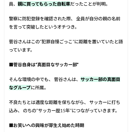
員、
親に買ってもらった自転車
だったことが判明。
警察に防犯登録を確認された際、 全員が自分の親の名前
を言って突破したというオチつき。
菅谷さんはこの“犯罪自慢ごっこ”に距離を置いていたと語
っています。
■
菅谷自身は“真面目なサッカー部”
そんな環境の中でも、 菅谷さんは、
サッカー部の真面目
なグループ
に所属。
不良たちとは適度な距離を保ちながら、 サッカーに打ち
込み、 のちの“サッカー歴15年”につながっていきます。
■
お笑いへの興味が芽生え始めた時期