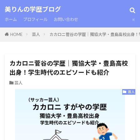
美りんの学歴ブログ
ホーム
プロフィール
お問い合わせ
HOME
芸人
カカロニ菅谷の学歴｜獨協大学・豊島高校出身！
カカロニ菅谷の学歴｜獨協大学・豊島高校
出身！学生時代のエピソードも紹介
芸人
芸人