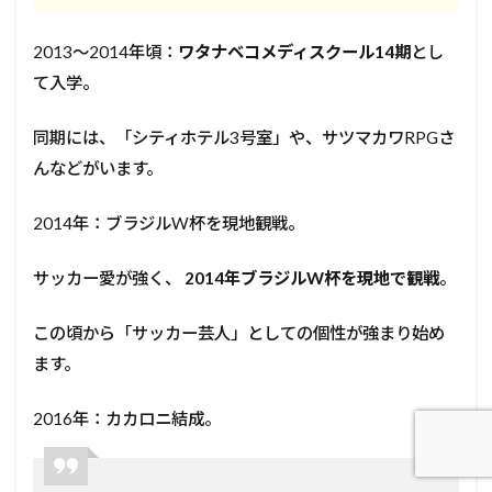
2013〜2014年頃：
ワタナベコメディスクール14期
とし
て入学。
同期には、「シティホテル3号室」や、サツマカワRPGさ
んなどがいます。
2014年：ブラジルW杯を現地観戦。
サッカー愛が強く、
2014年ブラジルW杯を現地で観戦
。
この頃から「サッカー芸人」としての個性が強まり始め
ます。
2016年：カカロニ結成。