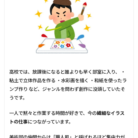
高校では、放課後になると誰よりも早く部室に入り、 ・
粘土で立体作品を作る ・水彩画を描く ・和紙を使ったラ
ンプ作り など、ジャンルを問わず創作に没頭していたそ
うです。
一人で黙々と作業する時間が好きで、今の
繊細なイラス
トの仕事
につながっています。
美術部の仲間からは「職人肌」と呼ばれるほど集中力が