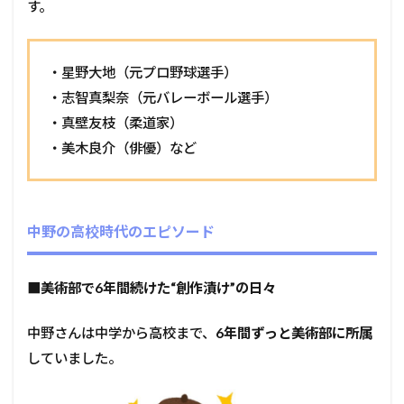
す。
・星野大地（元プロ野球選手）
・志智真梨奈（元バレーボール選手）
・真壁友枝（柔道家）
・美木良介（俳優）など
中野の高校時代のエピソード
■
美術部で6年間続けた“創作漬け”の日々
中野さんは中学から高校まで、
6年間ずっと美術部に所属
していました。