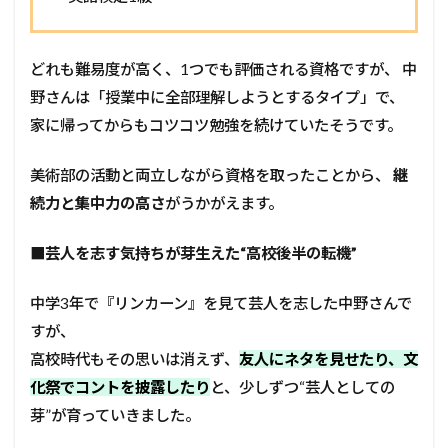
どれも難易度が高く、1つでも評価される資格ですが、 中
野さんは「授業中に全部理解しようとするタイプ」で、
家に帰ってからもコツコツ勉強を続けていたそうです。
美術部の活動と両立しながら資格を取ったことから、
継
続力と集中力の高さ
がうかがえます。
■
芸人を志す気持ちが芽生えた“高校後半の転機”
中学3年で『リンカーン』を見て芸人を志した中野さんで
すが、
高校時代もその思いは消えず、
友人にネタを見せたり、文
化祭でコントを披露したり
と、少しずつ“芸人としての
芽”が育っていきました。