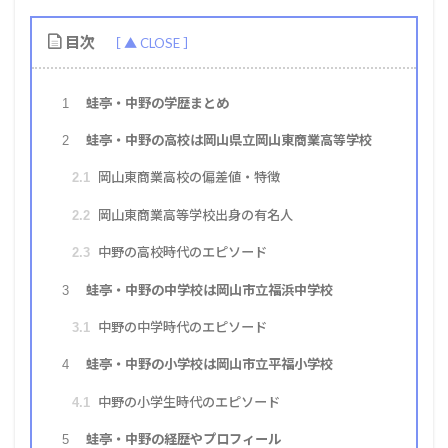
目次
蛙亭・中野の学歴まとめ
1
蛙亭・中野の高校は岡山県立岡山東商業高等学校
2
岡山東商業高校の偏差値・特徴
2.1
岡山東商業高等学校出身の有名人
2.2
中野の高校時代のエピソード
2.3
蛙亭・中野の中学校は岡山市立福浜中学校
3
中野の中学時代のエピソード
3.1
蛙亭・中野の小学校は岡山市立平福小学校
4
中野の小学生時代のエピソード
4.1
蛙亭・中野の経歴やプロフィール
5