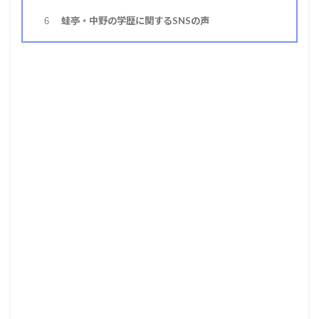
蛙亭・中野の学歴に関するSNSの声
6