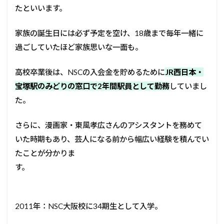
たといいます。
家族の誕生日には必ず予定を空け、18歳まで毎年一緒に
過ごしていたほど家族思いな一面も。
高校卒業後は、NSCの入会金を貯めるために
JR西日本・
宝塚駅のみどりの窓口で2年間駅員として勤務
していまし
た。
さらに、漫画家・東風孝広さんのアシスタントを務めて
いた時期もあり、芸人になる前から幅広い経験を積んでい
たことが分かりま
す。
2011年：NSC大阪校に34期生として入学。