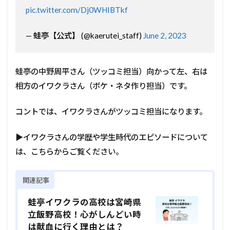
pic.twitter.com/Dj0WHIBTkf
— 蛙亭【公式】 (@kaerutei_staff)
June 2, 2023
蛙亭の中野周平さん（ツッコミ担当）向かって左、右は
相方のイワクラさん（ボケ・ネタ作り担当）です。
コントでは、イワクラさんがツッコミ担当になります。
▶イワクラさんの学歴や学生時代のエピソードについて
は、こちらからご覧ください。
関連記事
蛙亭イワクラの高校は宮崎県
立飯野高校！心がしんどい時
は献血に行く理由とは？