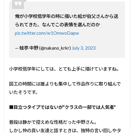
俺が小学校低学年の時に描いた絵が伯父さんから送
られてきた、なんでこの表情を選んだのか
pic.twitter.com/w1OmwoDapw
— 蛙亭 中野 (@nakano_krkr)
July 3, 2023
小学校低学年にしては、とても上手に描けていますね。
図工の時間には誰よりも集中して作品作りに取り組んで
いたそうです。
■
目立つタイプではないが“クラスの一部では人気者”
普段は静かで控えめな性格だった中野さん。
しかし仲の良い友達と話すときは、独特の言い回しやタ