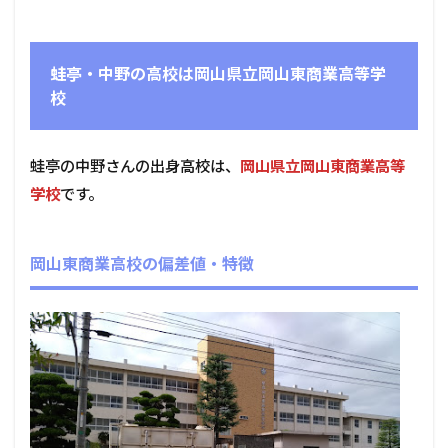
蛙亭・中野の高校は岡山県立岡山東商業高等学
校
蛙亭の中野さんの出身高校は、
岡山県立岡山東商業高等
学校
です。
岡山東商業高校の偏差値・特徴