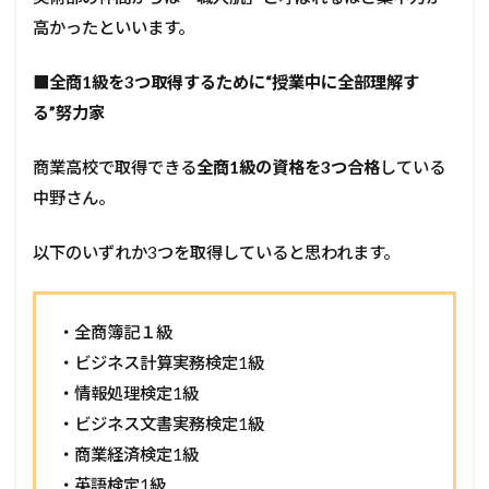
高かったといいます。
■
全商1級を3つ取得するために“授業中に全部理解す
る”努力家
商業高校で取得できる
全商1級の資格を3つ合格
している
中野さん。
以下のいずれか3つを取得していると思われます。
・全商簿記１級
・ビジネス計算実務検定1級
・情報処理検定1級
・ビジネス文書実務検定1級
・商業経済検定1級
・英語検定1級