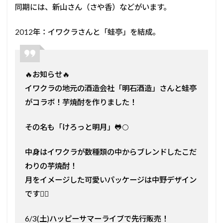
同期には、新山さん（さや香）などがいます。
2012年：イワクラさんと「蛙亭」を結成。
🔥お知らせ🔥
イワクラの地元の酒造会社「明石酒造」さんと蛙亭
がコラボ！芋焼酎を作りました！
その名も「けろっと明月」🐸🌕
中身はイワクラが数種類の中からブレンドしたこだ
わりの芋焼酎！
月をイメージした可愛いパッケージは中野デザイン
です🙆‍♀️
6/3(土)ハッピーサマーライブで先行販売！