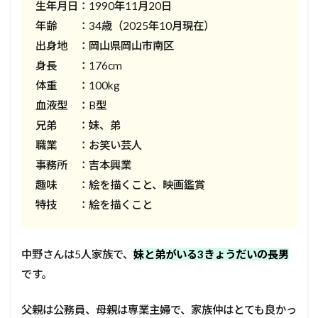
生年月日：1990年11月20日
年齢 ：34歳（2025年10月現在）
出身地 ：岡山県岡山市南区
身長 ：176cm
体重 ：100kg
血液型 ：B型
兄弟 ：妹、弟
職業 ：お笑い芸人
事務所 ：吉本興業
趣味 ：絵を描くこと、映画鑑賞
特技 ：絵を描くこと
中野さんは5人家族で、
妹と弟がいる3きょうだいの長男
です。
父親は公務員、母親は専業主婦で、家族仲はとても良かっ