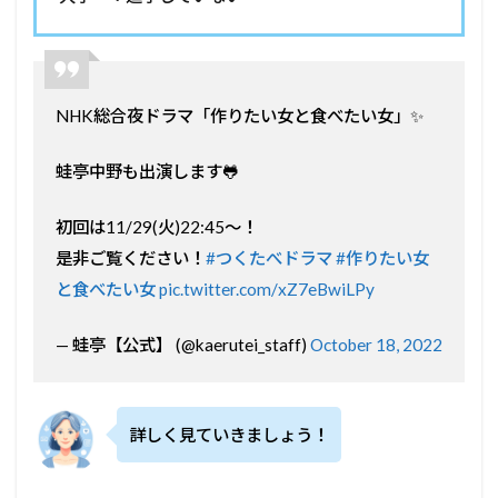
NHK総合夜ドラマ「作りたい女と食べたい女」✨
蛙亭中野も出演します🐸
初回は11/29(火)22:45〜！
是非ご覧ください！
#つくたべドラマ
#作りたい女
と食べたい女
pic.twitter.com/xZ7eBwiLPy
— 蛙亭【公式】 (@kaerutei_staff)
October 18, 2022
詳しく見ていきましょう！