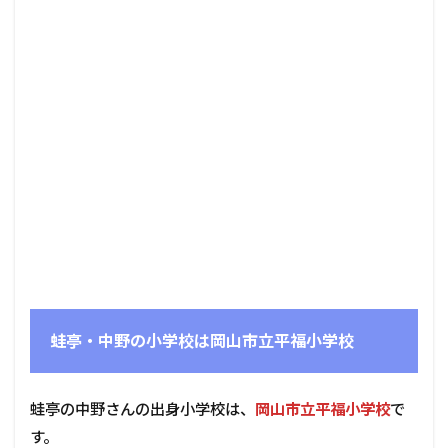
蛙亭・中野の小学校は岡山市立平福小学校
蛙亭の中野さんの出身小学校は、
岡山市立平福小学校
で
す。