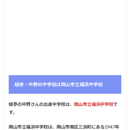
蛙亭・中野の中学校は岡山市立福浜中学校
蛙亭の中野さんの出身中学校は、
岡山市立福浜中学校
で
す。
岡山市立福浜中学校は、岡山市南区三浜町にある1947年