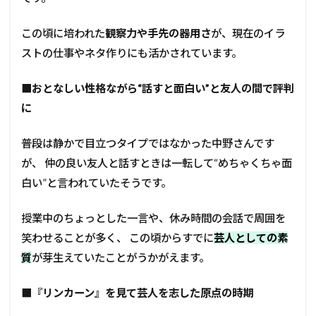
この頃に培われた
観察力や手先の器用さ
が、現在のイラ
ストの仕事やネタ作りにも活かされています。
■
おとなしい性格ながら“話すと面白い”と友人の間で評判
に
普段は静かで目立つタイプではなかった中野さんです
が、 仲の良い友人と話すときは一転して“めちゃくちゃ面
白い”と言われていたそうです。
授業中のちょっとした一言や、休み時間の会話で周囲を
笑わせることが多く、 この頃からすでに
芸人としての素
質
が芽生えていたことがうかがえます。
■
『リンカーン』を見て芸人を志した原点の時期