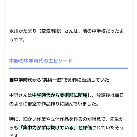
水川かたまり（空気階段）さんは、隣の中学校だったよ
うです。
中野の中学時代のエピソード
■
中学時代から“美術一筋”で創作に没頭していた
中野さんは
中学時代から美術部に所属
し、放課後は毎日
のように部室で作品作りに励んでいました。
特に、細かい作業や立体作品を作るのが得意で、先生か
らも
「集中力がずば抜けている」と評価
されていたそう
です。