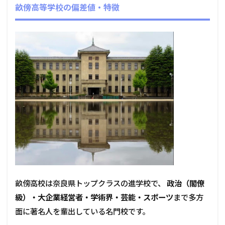
畝傍高等学校の偏差値・特徴
畝傍高校は奈良県トップクラスの進学校で、
政治（閣僚
級）・大企業経営者・学術界・芸能・スポーツ
まで多方
面に著名人を輩出している名門校です。