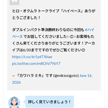
ヒロ・オクムラ トークライブ「ハイペース」ありが
とうござました！
ダブルインパクト準決勝終わりなのに今回も
#ハイ
ペース
でお話してくださいました✨👏✨お客様もた
くさん来てくださりありがとうございます！アーカ
イブは6/30までですのでぜひご覧ください😊
https://t.co/6r5ydTXhae
pic.twitter.com/m8ChV7YbY7
— 『カワハラ ミキ』です (@mikiosigoto)
June 16,
2026
詳しく見ていきましょう！