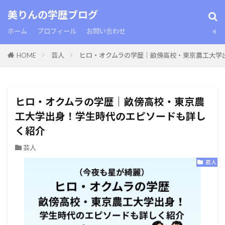
美りんの学歴ブログ
ホーム
プロフィール
お問い合わせ
HOME
芸人
ヒロ・オクムラの学歴｜畝傍高校・東京農工大学
ヒロ・オクムラの学歴｜畝傍高校・東京農
工大学出身！学生時代のエピソードも詳し
く紹介
芸人
芸人