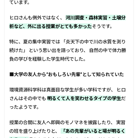
ています。
ヒロさんも例外ではなく、
河川調査・森林実習・土壌分
析など、外に出る授業がとても多かった
そうです。
特に、夏の集中実習では 「炎天下の中で川の水質を測り
続けた」 という思い出を語っており、 自然の中で体力勝
負の学びを経験した学生時代でした。
■
大学の友人から“おもしろい先輩”として知られていた
環境資源科学科は真面目な学生が多い学科ですが、 ヒロ
さんはその中でも
明るくて人を笑わせるタイプの学生
だ
ったようです。
授業の合間に友人へ即興のモノマネを披露したり、 実習
の班を盛り上げたりと、
「あの先輩がいると場が明るく