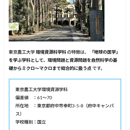
東京農工大学
環境資源科学科
の特徴は、
「地球の医学」
を学ぶ学科として、環境問題と資源問題を自然科学の基
礎からミクロ〜マクロまで総合的に扱う点
です。
東京農工大学環境資源学科
偏差値 ：61～70
所在地 ：東京都府中市幸町3-5-8（府中キャンパ
ス）
学校種別：国立