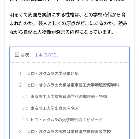
明るくて周囲を笑顔にする性格は、どの学校時代から育
まれたのか。 芸人としての原点がどこにあるのか。 読み
ながら自然と人物像が深まる内容になっています。
目次
ヒロ・オクムラの学歴まとめ
1
ヒロ・オクムラの大学は東京農工大学環境資源学科
2
東京農工大学環境資源学科の偏差値・特徴
2.1
東京農工大学出身の有名人
2.2
ヒロ・オクムラの大学時代のエピソード
2.3
ヒロ・オクムラの高校は奈良県立畝傍高等学校
3