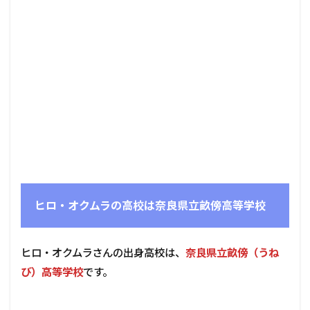
ヒロ・オクムラの高校は奈良県立畝傍高等学校
ヒロ・オクムラさんの出身高校は、
奈良県立畝傍（うね
び）高等学校
です。