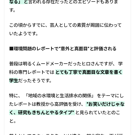
なる」
と
言われる存在だったとのエピソードもありま
す。
この頃からすでに、芸人としての素質が周囲に伝わって
いたようです。
■
環境問題のレポートで“意外と真面目”と評価される
普段は明るくムードメーカーだったヒロさんですが、 学
科の専門レポートでは
とても丁寧で真面目な文章を書く
学生
だったそうです。
特に、 「地域の水環境と生活排水の関係」 をテーマにし
たレポートは教授から高評価を受け、
“お笑いだけじゃな
く、研究もきちんとやるタイプ”
と見られていたとのこ
と。