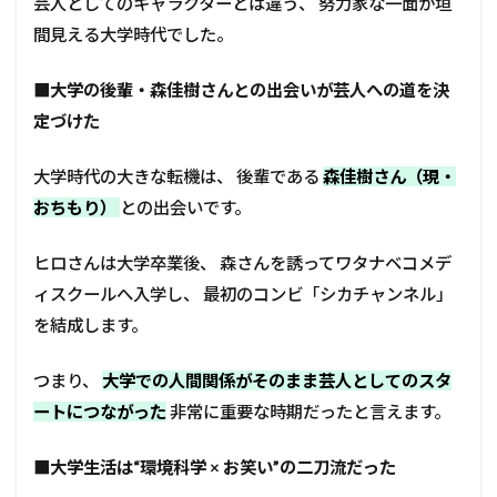
芸人としてのキャラクターとは違う、 努力家な一面が垣
間見える大学時代でした。
■
大学の後輩・森佳樹さんとの出会いが芸人への道を決
定づけた
大学時代の大きな転機は、 後輩である
森佳樹さん（現・
おちもり）
との出会いです。
ヒロさんは大学卒業後、 森さんを誘ってワタナベコメデ
ィスクールへ入学し、 最初のコンビ「シカチャンネル」
を結成します。
つまり、
大学での人間関係がそのまま芸人としてのスタ
ートにつながった
非常に重要な時期だったと言えます。
■
大学生活は“環境科学 × お笑い”の二刀流だった