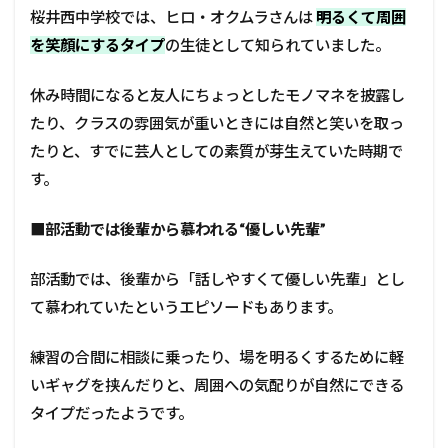
桜井西中学校では、ヒロ・オクムラさんは
明るくて周囲
を笑顔にするタイプ
の生徒として知られていました。
休み時間になると友人にちょっとしたモノマネを披露し
たり、クラスの雰囲気が重いときには自然と笑いを取っ
たりと、すでに芸人としての素質が芽生えていた時期で
す。
■
部活動では後輩から慕われる“優しい先輩”
部活動では、後輩から「話しやすくて優しい先輩」とし
て慕われていたというエピソードもあります。
練習の合間に相談に乗ったり、場を明るくするために軽
いギャグを挟んだりと、周囲への気配りが自然にできる
タイプだったようです。