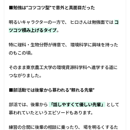
■
勉強は“コツコツ型”で意外と真面目だった
明るいキャラクターの一方で、 ヒロさんは勉強面では
コ
ツコツ積み上げるタイプ
。
特に理科・生物分野が得意で、 環境科学に興味を持った
のもこの頃。
そのまま東京農工大学の環境資源科学科へ進学する道に
つながりました。
■
部活動では後輩から慕われる“頼れる先輩”
部活では、後輩から
「話しやすくて優しい先輩」
として
慕われていたというエピソードもあります。
練習の合間に後輩の相談に乗ったり、 場を明るくするた