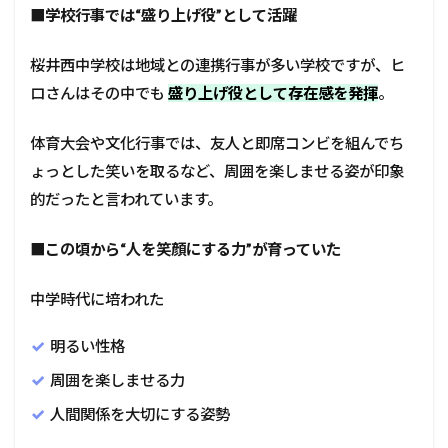
■
学校行事では“盛り上げ役”として活躍
桜井西中学校は地域との連携行事が多い学校ですが、ヒ
ロさんはその中でも
盛り上げ役として存在感を発揮
。
体育大会や文化行事では、友人と即席コンビを組んでち
ょっとした笑いを取るなど、周囲を楽しませる姿が印象
的だったと言われています。
■
この頃から“人を笑顔にする力”が育っていた
中学時代に培われた
明るい性格
周囲を楽しませる力
人間関係を大切にする姿勢