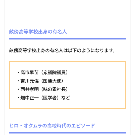
畝傍高等学校出身の有名人
畝傍高等学校出身の有名人は以下のようになります。
・高市早苗（衆議院議員）
・吉川元偉（国連大使）
・西井孝明（味の素社長）
・畑中正一（医学者）など
ヒロ・オクムラの高校時代のエピソード