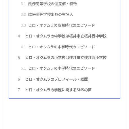
畝傍高等学校の偏差値・特徴
3.1
畝傍高等学校出身の有名人
3.2
ヒロ・オクムラの高校時代のエピソード
3.3
ヒロ・オクムラの中学校は桜井市立桜井西中学校
4
ヒロ・オクムラの中学時代のエピソード
4.1
ヒロ・オクムラの小学校は桜井市立桜井西小学校
5
ヒロ・オクムラの小学時代のエピソード
5.1
ヒロ・オクムラのプロフィール・経歴
6
ヒロ・オクムラの学歴に関するSNSの声
7