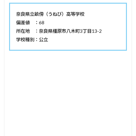
奈良県立畝傍（うねび）高等学校
偏差値 ：68
所在地 ：奈良県橿原市八木町3丁目13-2
学校種別：公立