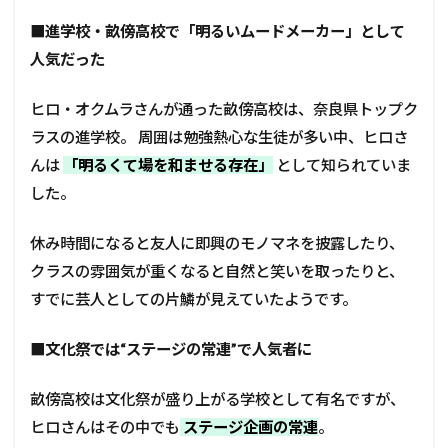
■
進学校・畝傍高校で「明るいムードメーカー」として
人気だった
ヒロ・オクムラさんが通った畝傍高校は、奈良県トップク
ラスの進学校。 周囲は勉強熱心な生徒が多い中、ヒロさ
んは
「明るくて場を和ませる存在」
として知られていま
した。
休み時間になると友人に即興のモノマネを披露したり、
クラスの雰囲気が重くなると自然と笑いを取ったりと、
すでに芸人としての片鱗が見えていたようです。
■
文化祭では“ステージの常連”で人気者に
畝傍高校は文化祭が盛り上がる学校として有名ですが、
ヒロさんはその中でも
ステージ企画の常連
。