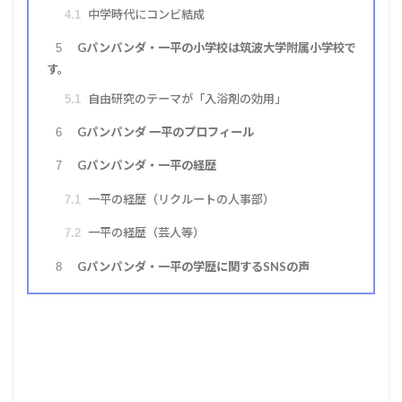
中学時代にコンビ結成
4.1
Gパンパンダ・一平の小学校は筑波大学附属小学校で
5
す。
自由研究のテーマが「入浴剤の効用」
5.1
Gパンパンダ 一平のプロフィール
6
Gパンパンダ・一平の経歴
7
一平の経歴（リクルートの人事部）
7.1
一平の経歴（芸人等）
7.2
Gパンパンダ・一平の学歴に関するSNSの声
8