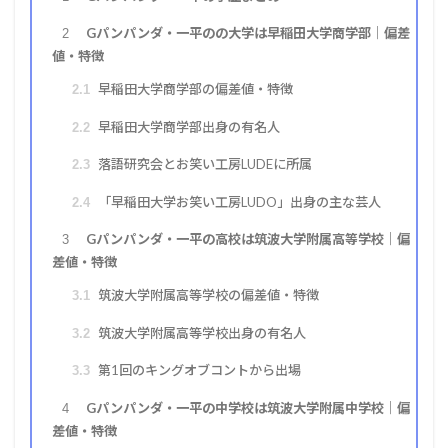
Gパンパンダ・一平のの大学は早稲田大学商学部｜偏差
2
値・特徴
早稲田大学商学部の偏差値・特徴
2.1
早稲田大学商学部出身の有名人
2.2
落語研究会とお笑い工房LUDEに所属
2.3
「早稲田大学お笑い工房LUDO」出身の主な芸人
2.4
Gパンパンダ・一平の高校は筑波大学附属高等学校｜偏
3
差値・特徴
筑波大学附属高等学校の偏差値・特徴
3.1
筑波大学附属高等学校出身の有名人
3.2
第1回のキングオブコントから出場
3.3
Gパンパンダ・一平の中学校は筑波大学附属中学校｜偏
4
差値・特徴