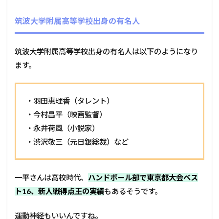
筑波大学附属高等学校出身の有名人
筑波大学附属高等学校出身の有名人は以下のようになり
ます。
・羽田惠理香（タレント）
・今村昌平（映画監督）
・永井荷風（小説家）
・渋沢敬三（元日銀総裁）など
一平さん
は高校時代、
ハンドボール部で東京都大会ベス
ト16、新人戦得点王の実績
もあるそうです。
運動神経もいいんですね。