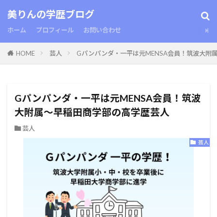
美りんの学歴ブログ
ホーム
プロフィール
お問い合わせ
HOME
芸人
Gパンパンダ・一平は元MENSA会員！筑波大附
Gパンパンダ・一平は元MENSA会員！筑波
大附属〜早稲田商学部の高学歴芸人
芸人
芸人