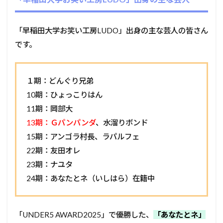
「早稲田大学お笑い工房LUDO」出身の主な芸人の皆さん
です。
１期：どんぐり兄弟
10期：ひょっこりはん
11期：岡部大
13期：Ｇパンパンダ
、水溜りボンド
15期：アンゴラ村長、ラパルフェ
22期：友田オレ
23期：ナユタ
24期：あなたとネ（いしはら）在籍中
「UNDER5 AWARD2025」で優勝した、
「あなたとネ」