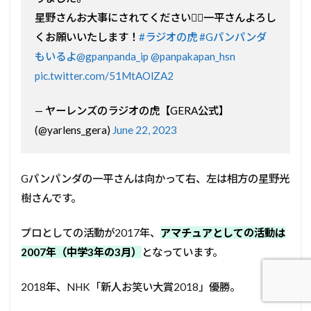
星野さんお大事にされてください🙇‍♀️一平さんよろし
くお願いいたします！
#ラジオの虎
#Gパンパンダ
もいるよ
@gpanpanda_ip
@panpakapan_hsn
pic.twitter.com/51MtAOlZA2
— ヤーレンズのラジオの虎【GERA公式】
(@yarlens_gera)
June 22, 2023
Gパンパンダの一平さんは向かって右、左は相方の星野光
樹さんです。
プロとしての活動が2017年、
アマチュアとしての活動は
2007年（中学3年の3月）
となっています。
2018年、NHK「新人お笑い大賞2018」優勝。