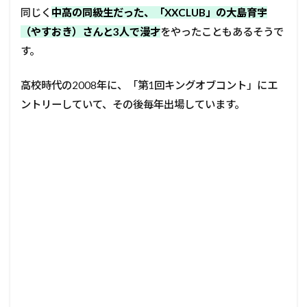
同じく
中高の同級生だった、「
XXCLUB
」の大島育宇
（やすおき）さんと3人で漫才
をやったこともあるそうで
す。
高校時代の2008年に、「第1回キングオブコント」にエ
ントリーしていて、その後毎年出場しています。