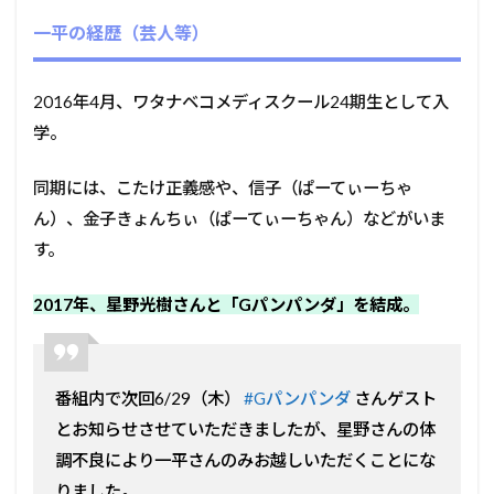
一平の経歴（芸人等）
2016年4月、ワタナベコメディスクール24期生として入
学。
同期には、こたけ正義感や、信子（ぱーてぃーちゃ
ん）、金子きょんちぃ（ぱーてぃーちゃん）などがいま
す。
2017年、星野光樹さんと「Gパンパンダ」を結成。
番組内で次回6/29（木）
#Gパンパンダ
さんゲスト
とお知らせさせていただきましたが、星野さんの体
調不良により一平さんのみお越しいただくことにな
りました。