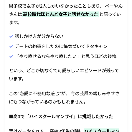
男子校で女子が2人しかいなかったこともあり、 べーやん
さんは
高校時代ほとんど女子と話せなかった
と語ってい
ます。
話しかけ方が分からない
デートの約束をしたのに怖気づいてドタキャン
「やり直せるならやり直したい」と思うほどの後悔
という、どこか切なくて可愛らしいエピソードが残って
います。
この“恋愛に不器用な感じ”が、 今の芸風の親しみやすさ
にもつながっているのかもしれません。
■
高3で「ハイスクールマンザイ」に挑戦したかった
実はべーやんさん、 高校3年生の時に
ハイスクールマン