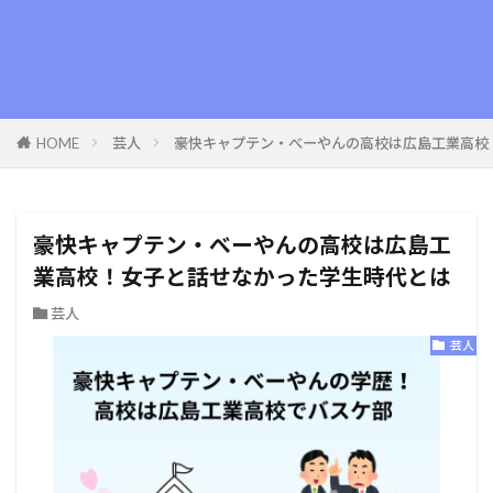
HOME
芸人
豪快キャプテン・べーやんの高校は広島工業高校
豪快キャプテン・べーやんの高校は広島工
業高校！女子と話せなかった学生時代とは
芸人
芸人