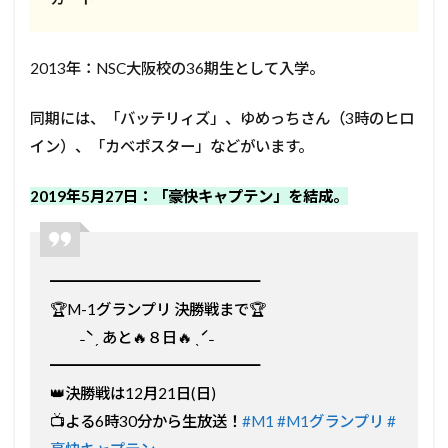
2013年：NSC大阪校の36期生として入学。
同期には、「バッテリィズ」、ゆめっちさん（3時のヒロ
イン）、「カベポスター」などがいます。
2019年5月27日：「豪快キャプテン」を結成。
━━━━━━━━━━━━━━
🏆M-1グランプリ 決勝戦まで🏆
˗ˋˏ あと🔥８日🔥 ˎˊ˗
━━━━━━━━━━━━━━
👑決勝戦は12月21日(日)
📺よる6時30分から生放送！
#M1
#M1グランプリ
#