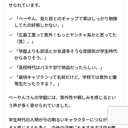
せられています。
「べーやん、見た目とのギャップで実はしっかり勉強
してたの好感しかない。」
「広島工業って意外！もっとヤンチャ系かと思ってた
（笑）。」
「学歴よりも部活とか友達多そうな雰囲気が学生時代
からありそう。」
「高校時代はバスケ部で熱血だったらしい。」
「豪快キャプテンって名前だけど、学校では意外と優
等生だったりする？。」
べーやんさんの学歴には、意外性や親しみを感じるとい
う声が多く寄せられていました。
学生時代の人柄が今の明るいキャラクターにつながってい
ると感じる人も多く、今後の活躍にもますます注目が集