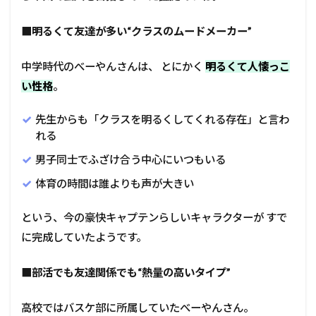
■
明るくて友達が多い“クラスのムードメーカー”
中学時代のべーやんさんは、 とにかく
明るくて人懐っこ
い性格
。
先生からも「クラスを明るくしてくれる存在」と言わ
れる
男子同士でふざけ合う中心にいつもいる
体育の時間は誰よりも声が大きい
という、今の豪快キャプテンらしいキャラクターが すで
に完成していたようです。
■
部活でも友達関係でも“熱量の高いタイプ”
高校ではバスケ部に所属していたべーやんさん。