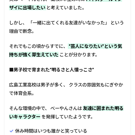
ザイに出場したい
と考えていました。
しかし、 「一緒に出てくれる友達がいなかった」 という
理由で断念。
それでもこの頃からすでに、
“芸人になりたい”という気
持ちが強く芽生えていた
ことが分かります。
■
男子校で育まれた“明るさと人懐っこさ”
広島工業高校は男子が多く、 クラスの雰囲気もにぎやか
で体育会系。
そんな環境の中で、 べーやんさんは
友達に囲まれた明る
いキャラクター
を発揮していたようです。
休み時間はいつも誰かと笑っている