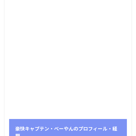
豪快キャプテン・べーやんのプロフィール・経
歴