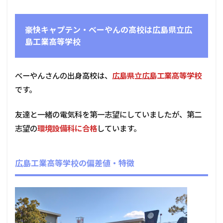
豪快キャプテン・べーやんの高校は広島県立広
島工業高等学校
べーやんさんの出身高校は、
広島県立広島工業高等学校
です。
友達と一緒の電気科を第一志望にしていましたが、第二
志望の
環境設備科に合格
しています。
広島工業高等学校の偏差値・特徴