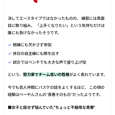
決してエースタイプではなかったものの、 練習には真面
目に取り組み、 「上手くなりたい」という気持ちだけは
誰にも負けなかったそうです。
朝練にも欠かさず参加
休日の自主練にも顔を出す
試合ではベンチでも大きな声で盛り上げ役
という、
努力家でチーム思いの性格
がよく表れています。
今でも芸人仲間にバスケの話をよくするほど、 この頃の
経験はべーやんさんの“青春そのもの”だったようです。
■
女子と話せず悩んでいた“ちょっと不器用な青春”