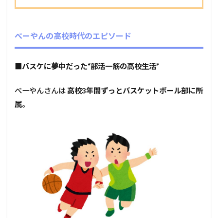
べーやんの高校時代のエピソード
■
バスケに夢中だった“部活一筋の高校生活”
べーやんさんは
高校3年間ずっとバスケットボール部に所
属
。