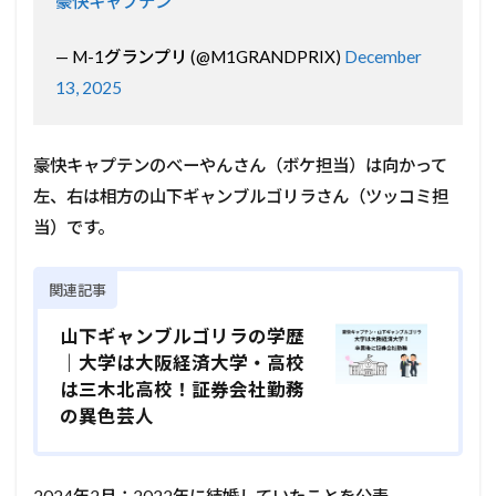
豪快キャプテン
— M-1グランプリ (@M1GRANDPRIX)
December
13, 2025
豪快キャプテンのべーやんさん（ボケ担当）は向かって
左、右は相方の山下ギャンブルゴリラさん（ツッコミ担
当）です。
関連記事
山下ギャンブルゴリラの学歴
｜大学は大阪経済大学・高校
は三木北高校！証券会社勤務
の異色芸人
2024年2月：2022年に結婚していたことを公表。