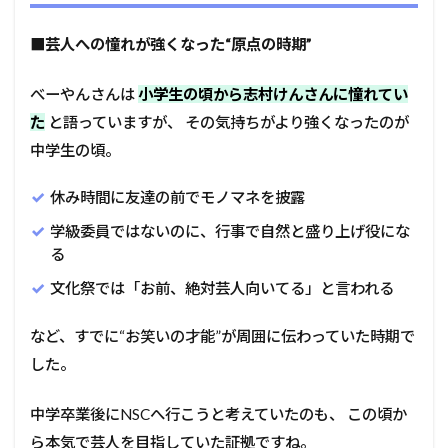
■
芸人への憧れが強くなった“原点の時期”
べーやんさんは
小学生の頃から志村けんさんに憧れてい
た
と語っていますが、 その気持ちがより強くなったのが
中学生の頃。
休み時間に友達の前でモノマネを披露
学級委員ではないのに、行事で自然と盛り上げ役にな
る
文化祭では「お前、絶対芸人向いてる」と言われる
など、すでに“お笑いの才能”が周囲に伝わっていた時期で
した。
中学卒業後にNSCへ行こうと考えていたのも、 この頃か
ら本気で芸人を目指していた証拠ですね。