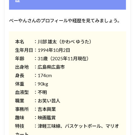
べーやんさんのプロフィールや経歴を見てみましょう。
本名 ：川部 雄太（かわべ ゆうた）
生年月日：1994年10月2日
年齢 ：31歳（2025年11月現在）
出身地 ：広島県広島市
身長 ：174cm
体重 ：90kg
血液型 ：不明
職業 ：お笑い芸人
事務所 ：吉本興業
趣味 ：映画鑑賞
特技 ：津軽三味線、バスケットボール、マリオ
カート