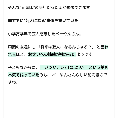
そんな“元気印”の少年だった姿が想像できます。
■
すでに“芸人になる”未来を描いていた
小学高学年で芸人を志したべーやんさん。
周囲の友達にも 「将来は芸人になるんじゃろ？」 と言
わ
れる
ほど、
お笑いへの情熱が強かった
ようです。
子どもながらに、
「いつかテレビに出たい」 という夢を
本気で語っていた
のも、 べーやんさんらしい前向きさで
すね。