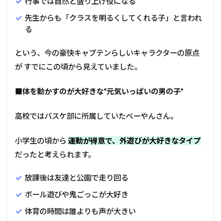
行事では自然と盛り上げ役になる
先生からも「クラスを明るくしてくれる子」と言われ
る
という、今の豪快キャプテンらしいキャラクターの原点
が すでにこの頃から見えていました。
■
体を動かすのが大好きな“元気いっぱいの男の子”
高校ではバスケ部に所属していたべーやんさん。
小学生の頃から
運動が得意で、外遊びが大好きなタイプ
だったと考えられます。
放課後は友達と公園で走り回る
ボール遊びや鬼ごっこが大好き
体育の時間は誰よりも声が大きい