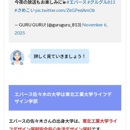
今夜の放送もお楽しみに💫
#エバース
#グルグル813
#さめこい
pic.twitter.com/ZbGPedAmOb
— GURU GURU! (@guruguru_813)
November 6,
2025
詳しく見ていきましょう！
エバース佐々木の大学は東北工業大学ライフデ
ザイン学部
エバースの佐々木さんの出身大学は、
東北工業大学ライ
フデザイン学部安全安心生活デザイン学科
です。