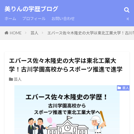
美りんの学歴ブログ
ホーム
プロフィール
お問い合わせ
HOME
芸人
エバース佐々木隆史の大学は東北工業大学！古川
エバース佐々木隆史の大学は東北工業大
学！古川学園高校からスポーツ推進で進学
芸人
芸人