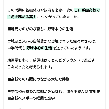
この時期に基礎体力や技術を磨き、 後の
古川学園高校で
主将を務める実力
につながっていきました。
■
地元でのびのび育ち、野球中心の生活
宮城県登米市の自然豊かな環境で育った佐々木さんは、
中学時代も
野球中心の生活
を送っていたようです。
練習量も多く、放課後はほとんどグラウンドで過ごす
日々だったと考えられます。
■高校での飛躍につながる大切な時期
中学で積み重ねた経験が評価され、 佐々木さんは
古川学
園高校へスポーツ推薦で進学
。