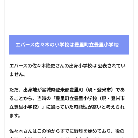
エバース佐々木の小学校は豊里町立豊里小学校
エバースの佐々木隆史さんの出身小学校は
公表されてい
ません
。
ただ、
出身地が宮城県登米郡豊里町（現・登米市）であ
ることから、当時の「豊里町立豊里小学校（現・登米市
立豊里小学校）」に通っていた可能性が高い
と考えられ
ます。
佐々木さんはこの頃からすでに野球を始めており、後の