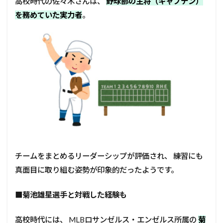
高校時代の佐々木さんは、
野球部の主将（キャプテン）
を務めていた実力者
。
チームをまとめるリーダーシップが評価され、 練習にも
真面目に取り組む姿勢が印象的だったようです。
■
菊池雄星選手と対戦した経験も
高校時代には、 MLBロサンゼルス・エンゼルス所属の
菊