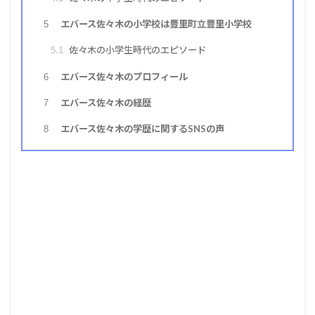
エバース佐々木の小学校は豊里町立豊里小学校
5
佐々木の小学生時代のエピソード
5.1
エバース佐々木のプロフィール
6
エバース佐々木の経歴
7
エバース佐々木の学歴に関するSNSの声
8