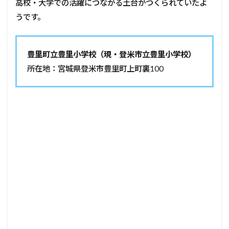
高校・大学での活躍につながる土台がつくられていたよ
うです。
豊里町立豊里小学校（現・登米市立豊里小学校）
所在地：宮城県登米市豊里町上町裏100