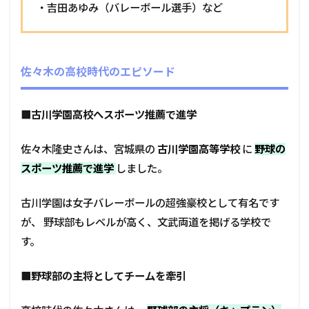
・
吉田あゆみ
（バレーボール選手）など
佐々木の高校時代のエピソード
■
古川学園高校へスポーツ推薦で進学
佐々木隆史さんは、宮城県の
古川学園高等学校
に
野球の
スポーツ推薦で進学
しました。
古川学園は女子バレーボールの超強豪校として有名です
が、 野球部もレベルが高く、文武両道を掲げる学校で
す。
■
野球部の主将としてチームを牽引