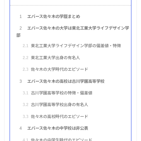
エバース佐々木の学歴まとめ
1
エバース佐々木の大学は東北工業大学ライフデザイン学
2
部
東北工業大学ライフデザイン学部の偏差値・特徴
2.1
東北工業大学出身の有名人
2.2
佐々木の大学時代のエピソード
2.3
エバース佐々木の高校は古川学園高等学校
3
古川学園高等学校の特徴・偏差値
3.1
古川学園高等学校出身の有名人
3.2
佐々木の高校時代のエピソード
3.3
エバース佐々木の中学校は非公表
4
佐々木の中学生時代のエピソード
4.1