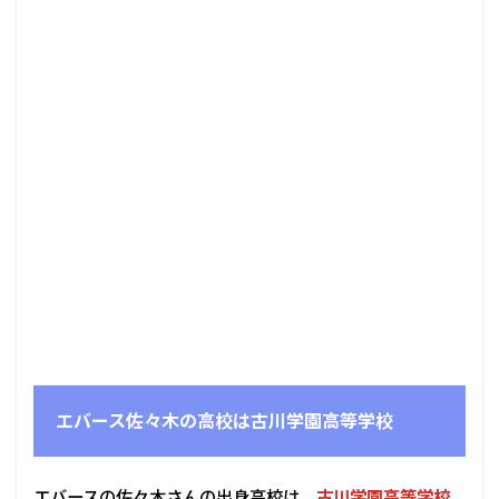
エバース佐々木の高校は古川学園高等学校
エバースの佐々木さんの出身高校は、
古川学園高等学校