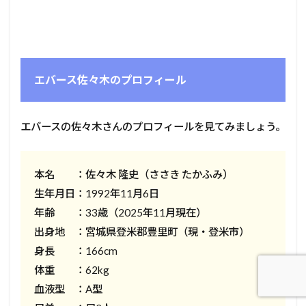
エバース佐々木のプロフィール
エバースの佐々木さんのプロフィールを見てみましょう。
本名 ：佐々木 隆史（ささき たかふみ）
生年月日：1992年11月6日
年齢 ：33歳（2025年11月現在）
出身地 ：宮城県登米郡豊里町（現・登米市）
身長 ：166cm
体重 ：62kg
血液型 ：A型