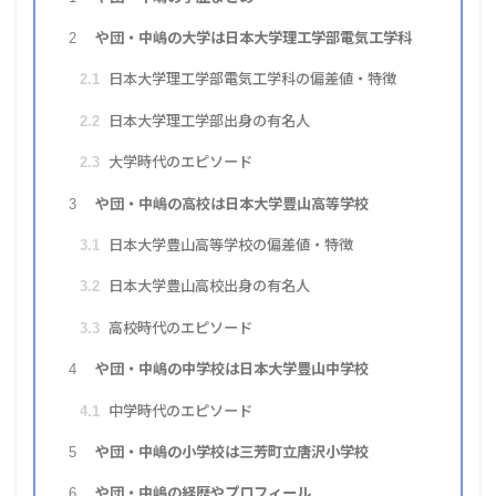
や団・中嶋の大学は日本大学理工学部電気工学科
2
日本大学理工学部電気工学科の偏差値・特徴
2.1
日本大学理工学部出身の有名人
2.2
大学時代のエピソード
2.3
や団・中嶋の高校は日本大学豊山高等学校
3
日本大学豊山高等学校の偏差値・特徴
3.1
日本大学豊山高校出身の有名人
3.2
高校時代のエピソード
3.3
や団・中嶋の中学校は日本大学豊山中学校
4
中学時代のエピソード
4.1
や団・中嶋の小学校は三芳町立唐沢小学校
5
や団・中嶋の経歴やプロフィール
6