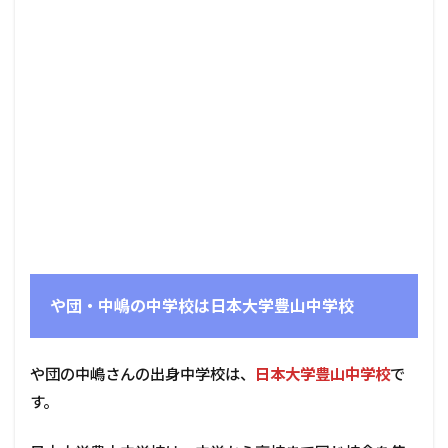
や団・中嶋の中学校は日本大学豊山中学校
や団の中嶋さんの出身中学校は、
日本大学豊山中学校
で
す。