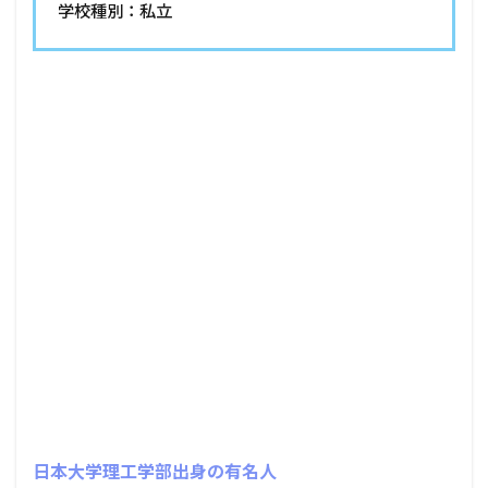
学校種別：私立
日本大学理工学部出身の有名人