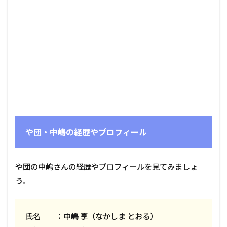
や団・中嶋の経歴やプロフィール
や団の中嶋さんの経歴やプロフィールを見てみましょ
う。
氏名 ：中嶋 享（なかしま とおる）