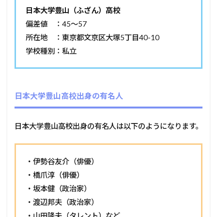
日本大学豊山（ふざん）高校
偏差値 ：45～57
所在地 ：東京都文京区大塚5丁目40-10
学校種別：私立
日本大学豊山高校出身の有名人
日本大学豊山高校出身の有名人は以下のようになります。
・伊勢谷友介（俳優）
・橋爪淳（俳優）
・坂本健（政治家）
・渡辺邦夫（政治家）
・山田隆夫（タレント）など