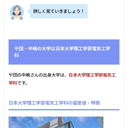
詳しく見ていきましょう！
や団・中嶋の大学は日本大学理工学部電気工学
科
や団の中嶋さんの出身大学は、
日本大学理工学部電気工
学科
です。
日本大学理工学部電気工学科の偏差値・特徴