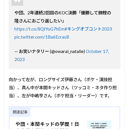
や団、2年連続2回目のKOC決勝「優勝して錦鯉の
隆さんにおごり返したい」
https://t.co/8QtYuG7hEm
#キングオブコント2023
pic.twitter.com/1Ba6EcrasB
— お笑いナタリー (@owarai_natalie)
October 17,
2023
向かって左が、ロングサイズ伊藤さん（ボケ・演技担
当）、真ん中が本間キッドさん（ツッコミ・ネタ作り担
当）、左が中嶋亨さん（ボケ担当・リーダー）です。
関連記事
や団・本間キッドの学歴！日