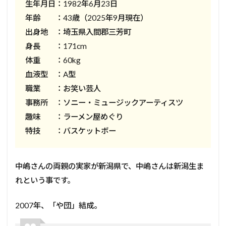
生年月日：1982年6月23日
年齢 ：43歳（2025年9月現在）
出身地 ：埼玉県入間郡三芳町
身長 ：171cm
体重 ：60kg
血液型 ：A型
職業 ：お笑い芸人
事務所 ：ソニー・ミュージックアーティスツ
趣味 ：ラーメン屋めぐり
特技 ：バスケットボー
中嶋さんの両親の実家が新潟県で、中嶋さんは新潟生ま
れという事です。
2007年、「や団」結成。