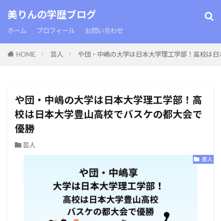
美りんの学歴ブログ
ホーム
プロフィール
お問い合わせ
HOME
芸人
や団・中嶋の大学は日本大学理工学部！高校は日
や団・中嶋の大学は日本大学理工学部！高
校は日本大学豊山高校でバスケの都大会で
優勝
芸人
芸人