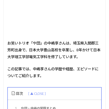
お笑いトリオ「や団」の中嶋享さんは、埼玉県入間郡三
芳町出身で、日本大学豊山高校を卒業し、8年かけて日本
大学理工学部電気工学科を修了しています。
この記事では、中嶋享さんの学歴や経歴、エピソードに
ついてご紹介します。
目次
や団・中嶋の学歴まとめ
1