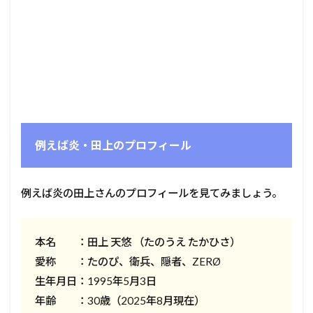
例えば炎・田上のプロフィール
例えば炎の田上さんのプロフィールを見てみましょう。
本名 ：田上 天悠 （たのうえ たかひさ）
愛称 ：たのぴ、衛兵、隠者、ZERØ
生年月日：1995年5月3日
年齢 ：30歳（2025年8月現在）