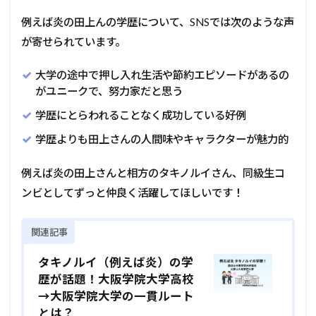
例えば炎の田上んの学歴について、SNSでは次のような声
が寄せられています。
大学の途中で押し入れ生活や節約エピソードがあるの
がユニークで、努力家だと思う
学歴にとらわれることなく成功している好例
学歴よりも田上さんの人間味やキャラクターが魅力的
例えば炎の田上さんと相方のタキノルイさん、同級生コ
ンビとしてずっと仲良く活躍してほしいです！
関連記事
タキノルイ（例えば炎）の学
歴が話題！大阪学院大学高校
→大阪学院大学の一貫ルート
とは？