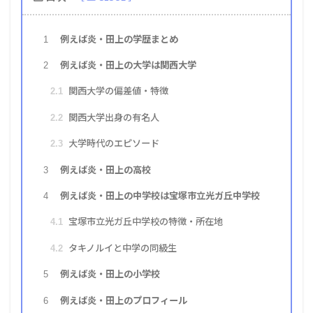
例えば炎・田上の学歴まとめ
1
例えば炎・田上の大学は関西大学
2
関西大学の偏差値・特徴
2.1
関西大学出身の有名人
2.2
大学時代のエピソード
2.3
例えば炎・田上の高校
3
例えば炎・田上の中学校は宝塚市立光ガ丘中学校
4
宝塚市立光ガ丘中学校の特徴・所在地
4.1
タキノルイと中学の同級生
4.2
例えば炎・田上の小学校
5
例えば炎・田上のプロフィール
6