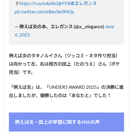
🚩
https://t.co/odaXb2jkFF
#あエレガンス
pic.twitter.com/eBevSk0MOp
— 例えば炎のあ、エレガンス (@a__elegance)
June
6, 2025
例えば炎のタキノルイさん（ツッコミ・ネタ作り担当）
は向かって左、右は相方の田上（たのうえ）さん（ボケ
担当）です。
「例えば炎」は、「UNDER5 AWARD 2025」の決勝に進
出しましたが、優勝したのは「あなたと」でした！
例えば炎・田上の学歴に関するSNSの声