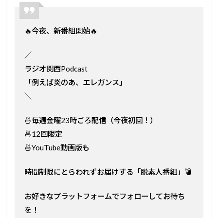
🔥今夜、新番組開始🔥
／
ラジオ関西Podcast
「例えば炎のあ、エレガンス」
＼
🍜毎週金曜23時ごろ配信（今夜初回！）
🍜12回限定
🍜YouTube動画版も
時間制限にとらわれずお届けする「脱素人番組」💣
お好きなプラットフォームでフォローしてお待ち
を！