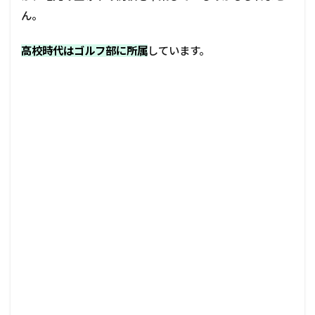
ん。
高校時代はゴルフ部に所属
しています。