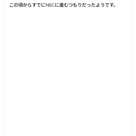
この頃からすでにNSCに進むつもりだったようです。