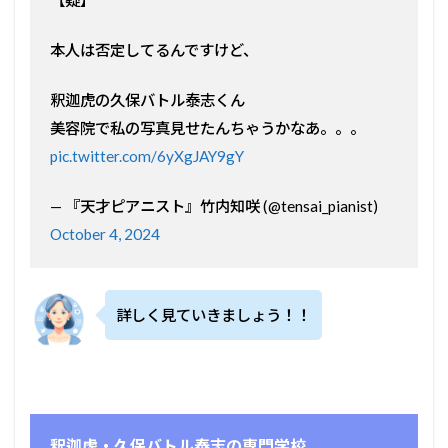
【疑】
本人は否定してるんですけど、
釈迦虎の久保バトル泰志くん
美容院で私の写真見せたんちゃうかなあ。。。
pic.twitter.com/6yXgJAY9gY
— 『天才ピアニスト』竹内知咲 (@tensai_pianist)
October 4, 2024
詳しく見ていきましょう！！
釈迦虎・久保バトル泰志の専門学校