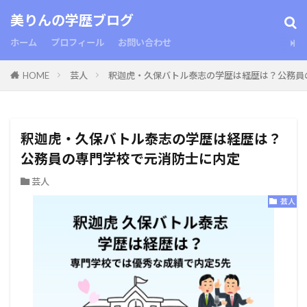
美りんの学歴ブログ
ホーム
プロフィール
お問い合わせ
HOME
芸人
釈迦虎・久保バトル泰志の学歴は経歴は？公務員
釈迦虎・久保バトル泰志の学歴は経歴は？
公務員の専門学校で元消防士に内定
芸人
芸人