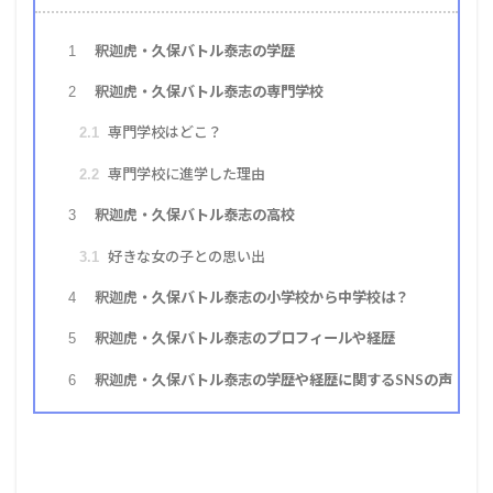
釈迦虎・久保バトル泰志の学歴
1
釈迦虎・久保バトル泰志の専門学校
2
専門学校はどこ？
2.1
専門学校に進学した理由
2.2
釈迦虎・久保バトル泰志の高校
3
好きな女の子との思い出
3.1
釈迦虎・久保バトル泰志の小学校から中学校は？
4
釈迦虎・久保バトル泰志のプロフィールや経歴
5
釈迦虎・久保バトル泰志の学歴や経歴に関するSNSの声
6