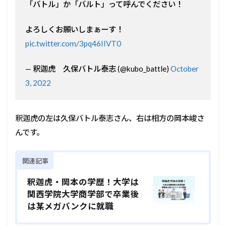
「バトル」か「バルト」って呼んでください！
よろしくお願いしまぁーす！
pic.twitter.com/3pq46IIVT0
— 釈迦虎 久保バトル泰志 (@kubo_battle)
October
3, 2022
釈迦虎の左は久保バトル泰志さん、右は相方の岡本峻さ
んです。
関連記事
釈迦虎・岡本の学歴！大学は
関西学院大学商学部で卒業後
は某メガバンクに就職