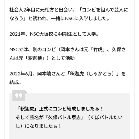
社会人2年目に元相方と出会い、「コンビを組んで芸人に
なろう」と誘われ、一緒にNSCに入学しました。
2021年、NSC大阪校に44期生として入学。
NSCでは、別のコンビ（岡本さんは元「竹虎」、久保さ
んは元「釈迦猿」）として活動。
2022年6月、岡本峻さんと「釈迦虎（しゃかとら）」を
結成。
「釈迦虎」正式にコンビ結成しましたぁ！
そして芸名が「久保バトル泰志」（くぼバトルたい
し）になりましたぁ！