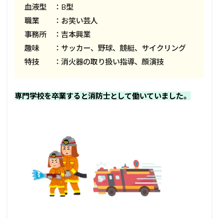
血液型 ：B型
職業 ：お笑い芸人
事務所 ：吉本興業
趣味 ：サッカー、野球、競艇、サイクリング
特技 ：消火器の取り扱い指導、顔演技
専門学校を卒業すると消防士として働いていました。