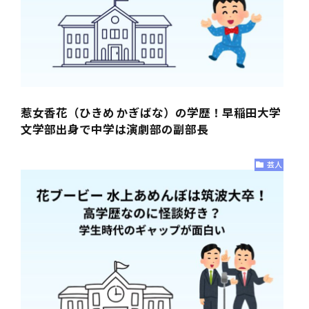
惹女香花（ひきめ かぎばな）の学歴！早稲田大学
文学部出身で中学は演劇部の副部長
芸人