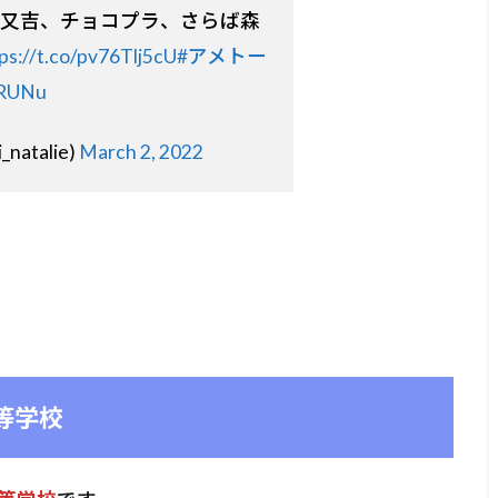
又吉、チョコプラ、さらば森
ps://t.co/pv76Tlj5cU
#アメトー
0RUNu
atalie)
March 2, 2022
等学校