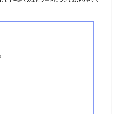
して学生時代のエピソードについてわかりやすく
校