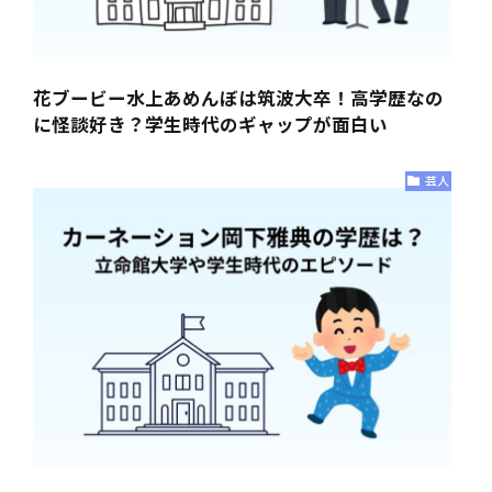
花ブービー水上あめんぼは筑波大卒！高学歴なの
に怪談好き？学生時代のギャップが面白い
芸人