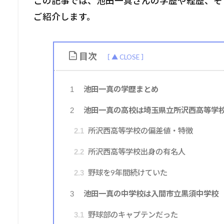
この記事では、池田一真さんの学歴や経歴、そ
ご紹介します。
目次
池田一真の学歴まとめ
1
池田一真の高校は埼玉県立所沢西高等学
2
所沢西高等学校の偏差値・特徴
2.1
所沢西高等学校出身の有名人
2.2
野球を9年間続けていた
2.3
池田一真の中学校は入間市立黒須中学校
3
野球部のキャプテンだった
3.1