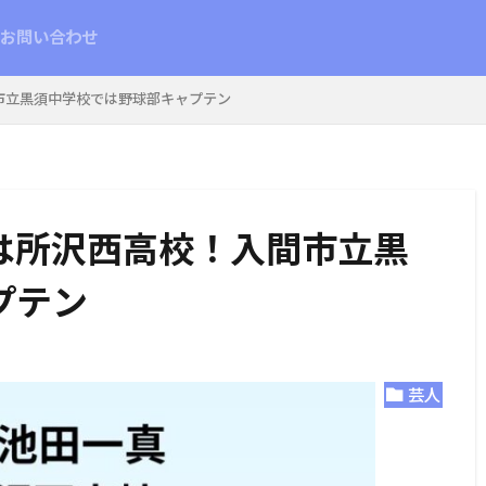
お問い合わせ
市立黒須中学校では野球部キャプテン
は所沢西高校！入間市立黒
プテン
芸人