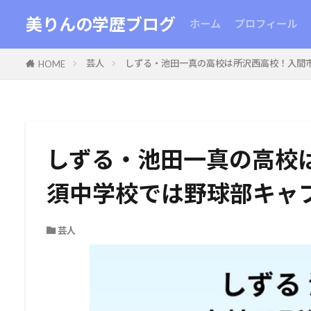
美りんの学歴ブログ
ホーム
プロフィール
芸人
しずる・池田一真の高校は所沢西高校！入間
HOME
しずる・池田一真の高校
須中学校では野球部キャ
芸人