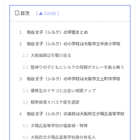
目次
粕谷文子（シルク）の学歴まとめ
1
粕谷文子（シルク）の小学校は大阪市立中央小学校
2
大阪城周辺を駆け巡る
2.1
塾帰りの子どもにシルクの母親がカレーを振る舞う
2.2
粕谷文子（シルク）の中学校は大阪市立上町中学校
3
優等生のミヤコと出会い成績アップ
3.1
靱帯損傷でバスケ部を退部
3.2
粕谷文子（シルク）の高校は大阪府立夕陽丘高等学校
4
夕陽丘高等学校の偏差値・特徴
4.1
大阪府立夕陽丘高等学校身の有名人
4.2