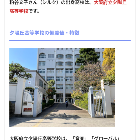
粕谷文子さん（シルク）の出身高校は、
大阪府立夕陽丘
高等学校
です。
夕陽丘高等学校の偏差値・特徴
大阪府立夕陽丘高等学校は、「音楽」「グローバル」