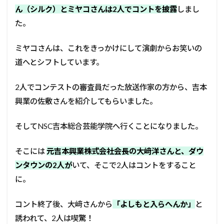
ん（シルク）とミヤコさんは2人でコントを披露
しまし
た。
ミヤコさんは、これをきっかけにして演劇からお笑いの
道へとシフトしています。
2人でコンテストの審査員だった放送作家の方から、吉本
興業の佐敷さんを紹介してもらいました。
そしてNSC吉本総合芸能学院へ行くことになりました。
そこには
元吉本興業株式会社会長の大﨑洋さんと、ダウ
ンタウンの2人が
いて、そこで2人はコントをすること
に。
コント終了後、大﨑さんから
「よしもと入らへんか」
と
誘われて、2人は喫驚！