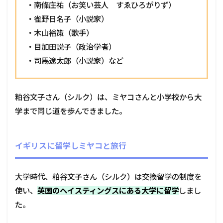
・南條庄祐（お笑い芸人 すゑひろがりず）
・雀野日名子（小説家）
・木山裕策（歌手）
・目加田説子（政治学者）
・司馬遼太郎（小説家）など
粕谷文子さん（シルク）は、ミヤコさんと小学校から大
学まで同じ道を歩んできました。
イギリスに留学しミヤコと旅行
大学時代、粕谷文子さん（シルク）は交換留学の制度を
使い、
英国のヘイスティングスにある大学に留学
しまし
た。