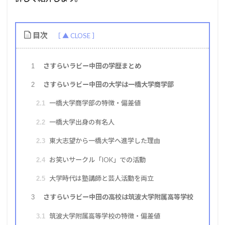
目次
さすらいラビー中田の学歴まとめ
1
さすらいラビー中田の大学は一橋大学商学部
2
一橋大学商学部の特徴・偏差値
2.1
一橋大学出身の有名人
2.2
東大志望から一橋大学へ進学した理由
2.3
お笑いサークル「IOK」での活動
2.4
大学時代は塾講師と芸人活動を両立
2.5
さすらいラビー中田の高校は筑波大学附属高等学校
3
筑波大学附属高等学校の特徴・偏差値
3.1