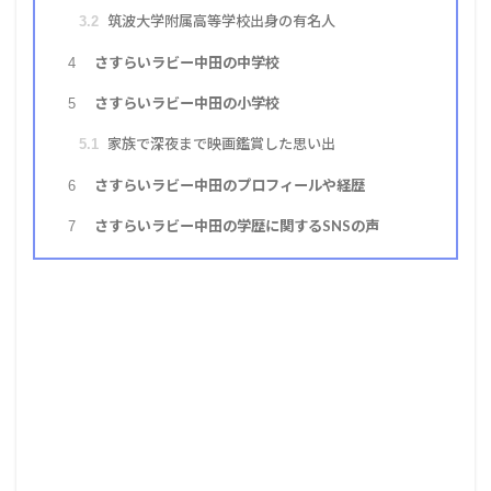
筑波大学附属高等学校出身の有名人
3.2
さすらいラビー中田の中学校
4
さすらいラビー中田の小学校
5
家族で深夜まで映画鑑賞した思い出
5.1
さすらいラビー中田のプロフィールや経歴
6
さすらいラビー中田の学歴に関するSNSの声
7