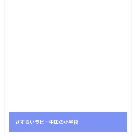
さすらいラビー中田の小学校