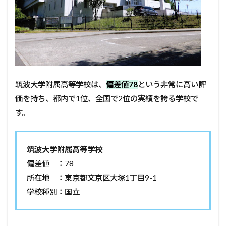
筑波大学附属高等学校は、
偏差値78
という非常に高い評
価を持ち、都内で1位、全国で2位の実績を誇る学校で
す。
筑波大学附属高等学校
偏差値 ：78
所在地 ：東京都文京区大塚1丁目9-1
学校種別：国立