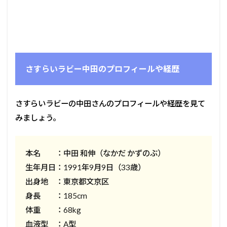
さすらいラビー中田のプロフィールや経歴
さすらいラビーの中田さんのプロフィールや経歴を見て
みましょう。
本名 ：中田 和伸（なかだ かずのぶ）
生年月日：1991年9月9日（33歳）
出身地 ：東京都文京区
身長 ：185cm
体重 ：68kg
血液型 ：A型