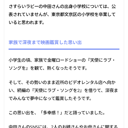
さすらいラビーの中田さんの出身小学校については、
公
表されていません
が、東京都文京区の小学校を卒業して
いると思われます。
家族で深夜まで映画鑑賞した思い出
小学生の頃、家族で金曜ロードショーの『天使にラブ・
ソングを』を観て、熱くなったそうです。
そして、その勢いのまま近所のビデオレンタル店へ向か
い、続編の『天使にラブ・ソングを2』を借りて、深夜ま
でみんなで夢中になって鑑賞したそうです。
この思い出を、「多幸感！」だと語っていました。
中田さんのSNSには、2人のお姉さんやお母さんに関する