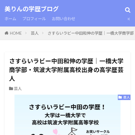
美りんの学歴ブログ
ホーム
プロフィール
お問い合わせ
HOME
芸人
さすらいラビー中田和伸の学歴｜一橋大学商学部
さすらいラビー中田和伸の学歴｜一橋大学
商学部・筑波大学附属高校出身の高学歴芸
人
芸人
芸人