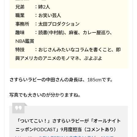
兄弟 ：姉2人
職業 ：お笑い芸人
事務所 ：太田プロダクション
趣味 ：読書(中村航)、麻雀、カレー屋巡り、
NBA鑑賞
特技 ：おじさんみたいなコラムを書くこと、即
興アメリカのアニメのモノマネ、ぷよぷよ
さすらいラビーの中田さ
んの身長は、185cmです。
写真でも大きいのが分かりますね。
「ついてこい！」さすらいラビーが「オールナイト
ニッポンPODCAST」9月度担当（コメントあり）