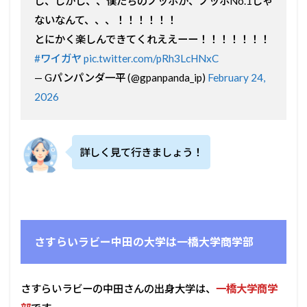
し、しかし、、僕たちのノッポが、ノッポNo.1じゃ
ないなんて、、、！！！！！！
とにかく楽しんできてくれええーー！！！！！！！
#ワイガヤ
pic.twitter.com/pRh3LcHNxC
— Gパンパンダ一平 (@gpanpanda_ip)
February 24,
2026
詳しく見て行きましょう！
さすらいラビー中田の大学は一橋大学商学部
さすらいラビーの中田さんの出身大学は、
一橋大学商学