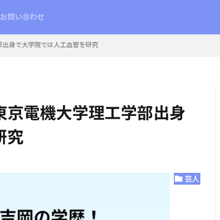
お問い合わせ
部出身で大学院では人工血管を研究
東京電機大学理工学部出身
研究
芸人