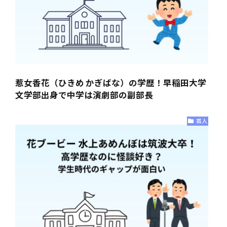
惹女香花（ひきめ かぎばな）の学歴！早稲田大学
文学部出身で中学は演劇部の副部長
芸人