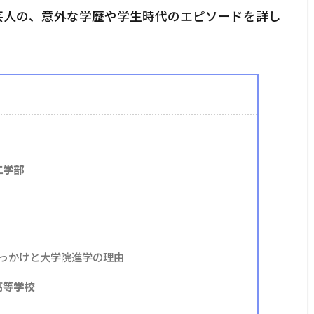
派芸人の、意外な学歴や学生時代のエピソードを詳し
工学部
っかけと大学院進学の理由
高等学校