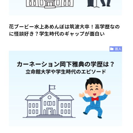
花ブービー水上あめんぼは筑波大卒！高学歴なの
に怪談好き？学生時代のギャップが面白い
芸人