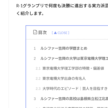
R-1グランプリで何度も決勝に進出する実力
く紹介します。
目次
ルシファー吉岡の学歴まとめ
1
ルシファー吉岡の大学は東京電機大学理
2
東京電機大学理工学部の特徴・偏差値
2.1
東京電機大学出身の有名人
2.2
大学時代のエピソード｜芸人を目指すき
2.3
ルシファー吉岡の高校は島根県立松江北
3