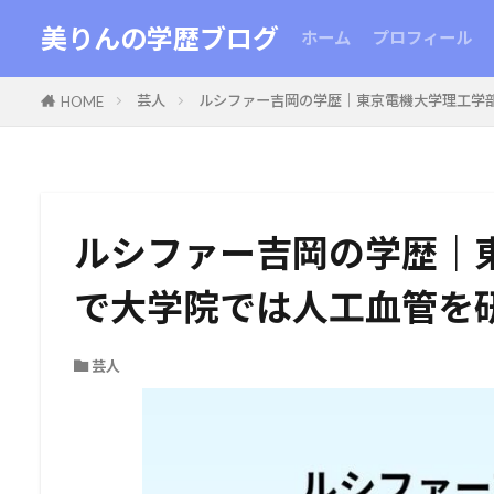
美りんの学歴ブログ
ホーム
プロフィール
芸人
ルシファー吉岡の学歴｜東京電機大学理工学
HOME
ルシファー吉岡の学歴｜
で大学院では人工血管を
芸人