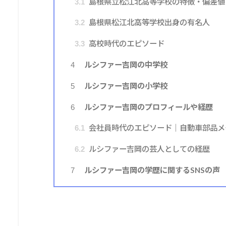
島根県立松江北高等学校の特徴・偏差値
3.1
島根県松江北高等学校出身の有名人
3.2
高校時代のエピソード
3.3
ルシファー吉岡の中学校
4
ルシファー吉岡の小学校
5
ルシファー吉岡のプロフィールや経歴
6
会社員時代のエピソード｜自動車部品メ
6.1
ルシファー吉岡の芸人としての経歴
6.2
ルシファー吉岡の学歴に関するSNSの声
7