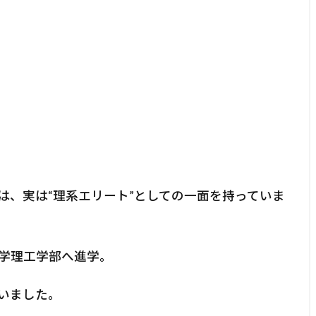
は、実は“理系エリート”としての一面を持っていま
学理工学部へ進学。
いました。