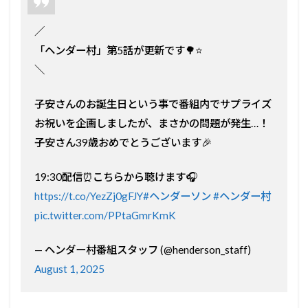
／
「ヘンダー村」第5話が更新です🌳⭐️
＼
子安さんのお誕生日という事で番組内でサプライズ
お祝いを企画しましたが、まさかの問題が発生…！
子安さん39歳おめでとうございます🎉
19:30配信⏰こちらから聴けます🎧
https://t.co/YezZj0gFJY
#ヘンダーソン
#ヘンダー村
pic.twitter.com/PPtaGmrKmK
— ヘンダー村番組スタッフ (@henderson_staff)
August 1, 2025