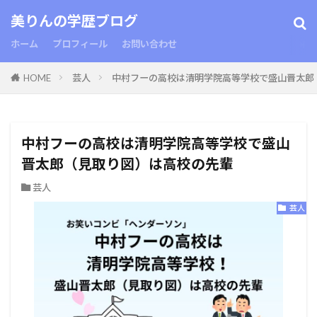
美りんの学歴ブログ
ホーム
プロフィール
お問い合わせ
HOME
芸人
中村フーの高校は清明学院高等学校で盛山晋太郎
中村フーの高校は清明学院高等学校で盛山
晋太郎（見取り図）は高校の先輩
芸人
芸人