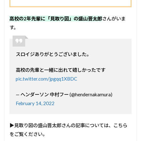
高校の2年先輩に「見取り図」の盛山晋太郎
さんがいま
す。
スロイジありがとうございました。
高校の先輩と一緒に出れて嬉しかったです
pic.twitter.com/jpgqq1XBDC
— ヘンダーソン 中村フー (@hendernakamura)
February 14, 2022
▶見取り図の盛山晋太郎さんの記事については、こちら
をご覧ください。