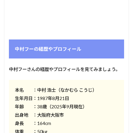
中村フーの経歴やプロフィール
中村フーさんの経歴やプロフィールを見てみましょう。
本名 ：中村 浩士（なかむら こうじ）
生年月日：1987年8月21日
年齢 ：38歳（2025年9月現在）
出身地 ：大阪府大阪市
身長 ：164cm
体重 ：50kg