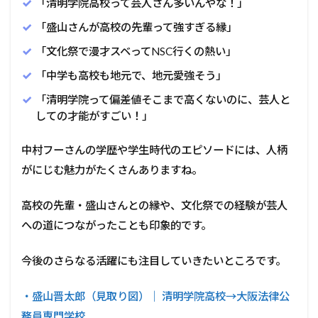
「清明学院高校って芸人さん多いんやな！」
「盛山さんが高校の先輩って強すぎる縁」
「文化祭で漫才スベってNSC行くの熱い」
「中学も高校も地元で、地元愛強そう」
「清明学院って偏差値そこまで高くないのに、芸人と
しての才能がすごい！」
中村フーさんの学歴や学生時代のエピソードには、人柄
がにじむ魅力がたくさんありますね。
高校の先輩・盛山さんとの縁や、文化祭での経験が芸人
への道につながったことも印象的です。
今後のさらなる活躍にも注目していきたいところです。
・盛山晋太郎（見取り図）｜ 清明学院高校→大阪法律公
務員専門学校