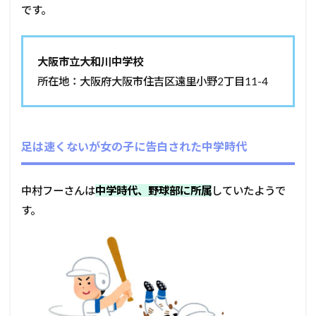
です。
大阪市立大和川中学校
所在地：大阪府大阪市住吉区遠里小野2丁目11-4
足は速くないが女の子に告白された中学時代
中村フーさんは
中学時代、野球部に所属
していたようで
す。