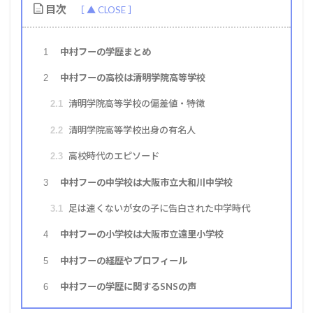
目次
中村フーの学歴まとめ
1
中村フーの高校は清明学院高等学校
2
清明学院高等学校の偏差値・特徴
2.1
清明学院高等学校出身の有名人
2.2
高校時代のエピソード
2.3
中村フーの中学校は大阪市立大和川中学校
3
足は速くないが女の子に告白された中学時代
3.1
中村フーの小学校は大阪市立遠里小学校
4
中村フーの経歴やプロフィール
5
中村フーの学歴に関するSNSの声
6