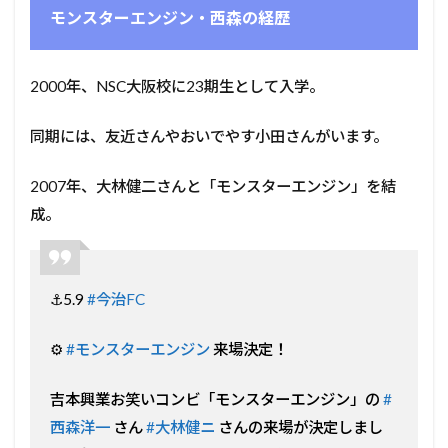
モンスターエンジン・西森の経歴
2000年、NSC大阪校に23期生として入学。
同期には、友近さんやおいでやす小田さんがいます。
2007年、大林健二さんと「モンスターエンジン」を結
成。
⚓️5.9
#今治FC
⚙️
#モンスターエンジン
来場決定！
吉本興業お笑いコンビ「モンスターエンジン」の
#
西森洋一
さん
#大林健ニ
さんの来場が決定しまし