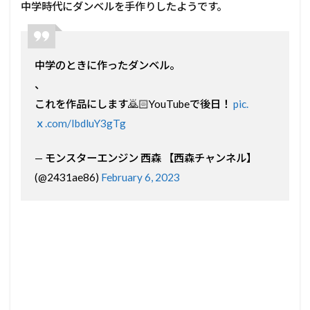
中学時代にダンベルを手作りしたようです。
中学のときに作ったダンベル。
、
これを作品にします🙇🏻YouTubeで後日！
pic.
ｘ.com/IbdluY3gTg
— モンスターエンジン 西森 【西森チャンネル】
(@2431ae86)
February 6, 2023