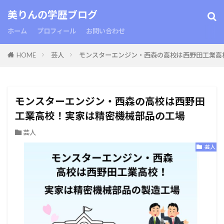
美りんの学歴ブログ
ホーム
プロフィール
お問い合わせ
HOME
芸人
モンスターエンジン・西森の高校は西野田工業高
モンスターエンジン・西森の高校は西野田
工業高校！実家は精密機械部品の工場
芸人
芸人