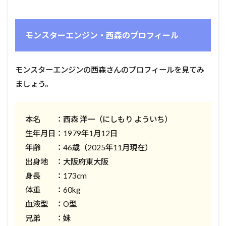
モンスターエンジン・西森のプロフィール
モンスターエンジンの西森さんのプロフィールを見てみ
ましょう。
本名 ：西森 洋一（にしもり よういち）
生年月日：1979年1月12日
年齢 ：46歳（2025年11月現在）
出身地 ：大阪府東大阪
身長 ：173cm
体重 ：60kg
血液型 ：O型
兄弟 ：妹