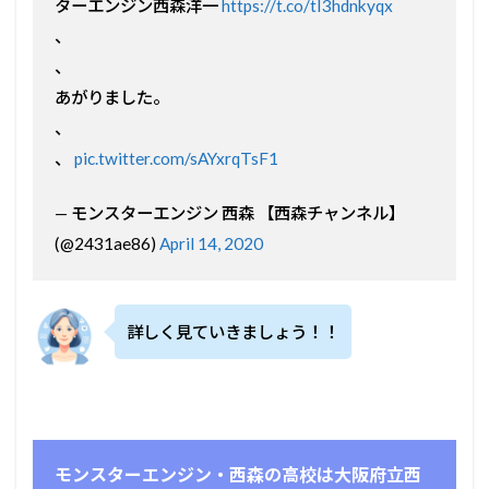
ターエンジン西森洋一
https://t.co/tI3hdnkyqx
、
、
あがりました。
、
、
pic.twitter.com/sAYxrqTsF1
— モンスターエンジン 西森 【西森チャンネル】
(@2431ae86)
April 14, 2020
詳しく見ていきましょう！！
モンスターエンジン・西森の高校は大阪府立西