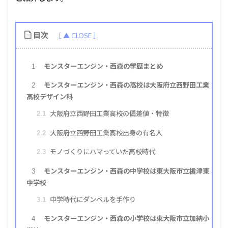
目次
モンスターエンジン・西森の学歴まとめ
1
モンスターエンジン・西森の高校は大阪府立西野田工業
2
高校デザイン科
大阪府立西野田工業高校の偏差値・特徴
2.1
大阪府立西野田工業高校出身の有名人
2.2
モノづくりにハマっていた高校時代
2.3
モンスターエンジン・西森の中学校は東大阪市立楯津東
3
中学校
中学時代にダンベルを手作り
3.1
モンスターエンジン・西森の小学校は東大阪市立加納小
4