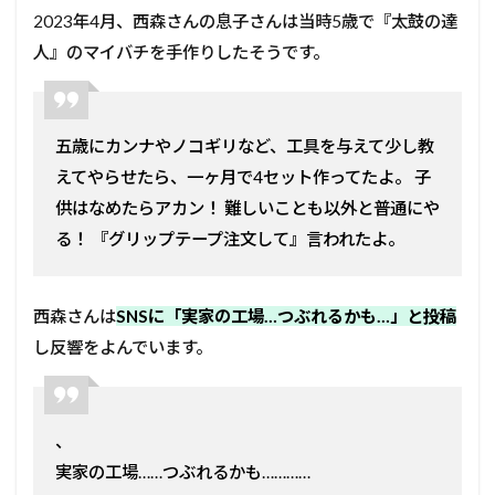
2023年4月、西森さんの息子さんは当時5歳で『太鼓の達
人』のマイバチを手作りしたそうです。
五歳にカンナやノコギリなど、工具を与えて少し教
えてやらせたら、一ヶ月で4セット作ってたよ。 子
供はなめたらアカン！ 難しいことも以外と普通にや
る！ 『グリップテープ注文して』言われたよ。
西森さんは
SNSに「実家の工場…つぶれるかも…」と投稿
し反響をよんでいます。
、
実家の工場……つぶれるかも…………