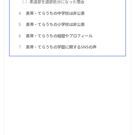
柔道部を退部処分になった理由
3.3
黒帯・てらうちの中学校は非公表
4
黒帯・てらうちの小学校は非公表
5
黒帯・てらうちの経歴やプロフィール
6
黒帯・てらうちの学歴に関するSNSの声
7