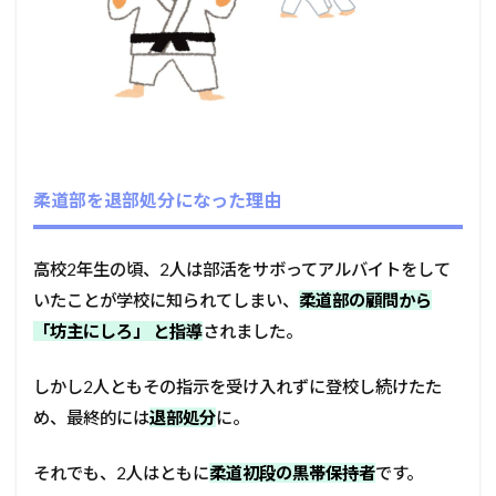
柔道部を退部処分になった理由
高校2年生の頃、2人は部活をサボってアルバイトをして
いたことが学校に知られてしまい、
柔道部の顧問から
「坊主にしろ」 と指導
されました。
しかし2人ともその指示を受け入れずに登校し続けたた
め、最終的には
退部処分
に。
それでも、2人はともに
柔道初段の黒帯保持者
です。