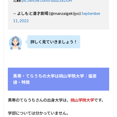
た📸
pic.twitter.com/rusuZsxD0H
— よしもと漫才劇場 (@manzaigekijyo)
September
11, 2022
詳しく見ていきましょう！
黒帯・てらうちの大学は桃山学院大学｜偏差
値・特徴
黒帯のてらうちさんの出身大学は、
桃山学院大学
です。
学部については分かっていません。