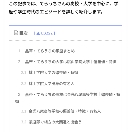
この記事では、てらうちさんの高校・大学を中心に、学
歴や学生時代のエピソードを詳しく紹介します。
目次
黒帯・てらうちの学歴まとめ
1
黒帯・てらうちの大学は桃山学院大学｜偏差値・特徴
2
桃山学院大学の偏差値・特徴
2.1
桃山学院大学出身の有名人
2.2
黒帯・てらうちの高校は金光八尾高等学校｜偏差値・特
3
徴
金光八尾高等学校の偏差値・特徴・有名人
3.1
柔道部で相方の大西進と出会う
3.2