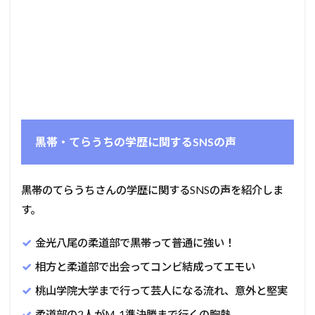
黒帯・てらうちの学歴に関するSNSの声
黒帯のてらうちさんの学歴に関するSNSの声を紹介しま
す。
金光八尾の柔道部で黒帯って普通に強い！
相方と柔道部で出会ってコンビ結成ってエモい
桃山学院大学まで行って芸人になる流れ、意外と堅実
柔道部の2人がM-1準決勝まで行くの胸熱