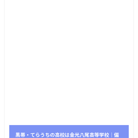
黒帯・てらうちの高校は金光八尾高等学校｜偏