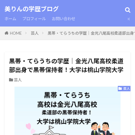
美りんの学歴ブログ
ホーム
プロフィール
お問い合わせ
HOME
芸人
黒帯・てらうちの学歴｜金光八尾高校柔道部出身
黒帯・てらうちの学歴｜金光八尾高校柔道
部出身で黒帯保持者！大学は桃山学院大学
芸人
芸人