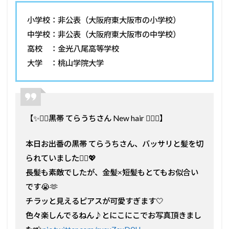
小学校：非公表（大阪府東大阪市の小学校）
中学校：非公表（大阪府東大阪市の中学校）
高校 ：金光八尾高等学校
大学 ：桃山学院大学
【✨💇‍♂️黒帯 てらうちさん New hair 💇‍♂️✨】
本日お出番の黒帯 てらうちさん、バッサリと髪を切
られていました💇‍♂️💖
長髪も素敵でしたが、金髪×短髪もとてもお似合い
です😭🫶
チラッと見えるピアスが可愛すぎます🤍
色々楽しんでるねん♪とにこにこでお写真頂きまし