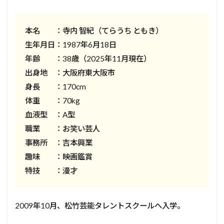
本名 ：寺内 智紀（てらうち ともき）
生年月日：1987年6月18日
年齢 ：38歳（2025年11月現在）
出身地 ：大阪府東大阪市
身長 ：170cm
体重 ：70kg
血液型 ：A型
職業 ：お笑い芸人
事務所 ：吉本興業
趣味 ：映画鑑賞
特技 ：漫才
2009年10月、松竹芸能タレントスクールへ入学。