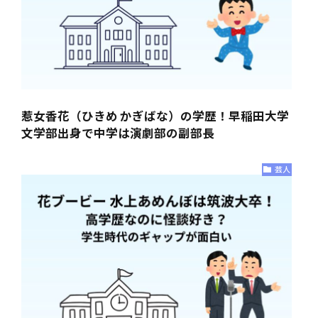
惹女香花（ひきめ かぎばな）の学歴！早稲田大学
文学部出身で中学は演劇部の副部長
芸人