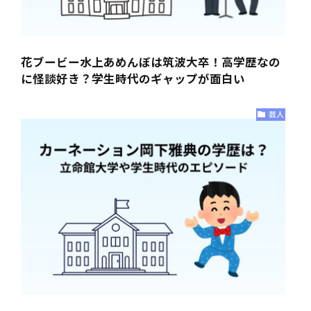
花ブービー水上あめんぼは筑波大卒！高学歴なの
に怪談好き？学生時代のギャップが面白い
芸人