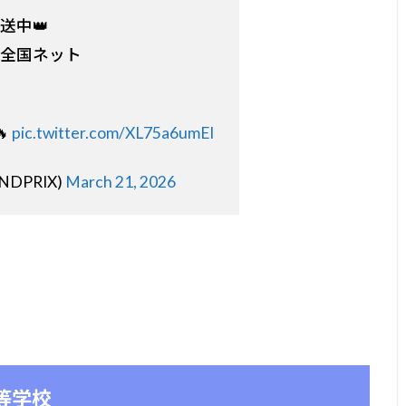
送中👑
全国ネット

pic.twitter.com/XL75a6umEl
NDPRIX)
March 21, 2026
等学校