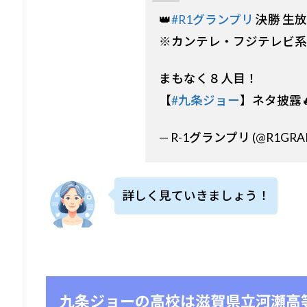
👑
#R1グランプリ
決勝 生放
※カンテレ・フジテレビ系
まもなく８人目！
【
#九条ジョー
】ネタ披露
— R-1グランプリ (@R1GRA
詳しく見ていきましょう！
九条ジョーの高校は滋賀県立河瀬高