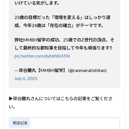
いけている気がします。
23歳の目標だった「環境を変える」はしっかり達
成、今年24歳は「存在の確立」がテーマです。
弊社MMBH留学の成功、25歳でのZ世代の頂点、そ
して最終的な都知事を目指して今年も頑張ります‼️
pic.twitter.com/dyh6hfkX5N
— 岸谷蘭丸【MMBH留学】 (@ranmarukishitan)
July 6, 2025
▶岸谷蘭丸さんについてはこちらの記事をご覧くださ
い。
関連記事