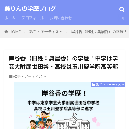
美りんの学歴ブログ
ホーム
プロフィール
お問い合わせ
HOME
歌手・アーティスト
岸谷香（旧姓：奥居香）の学歴！
岸谷香（旧姓：奥居香）の学歴！中学は学
芸大附属世田谷・高校は玉川聖学院高等部
歌手・アーティスト
歌手・アーティスト