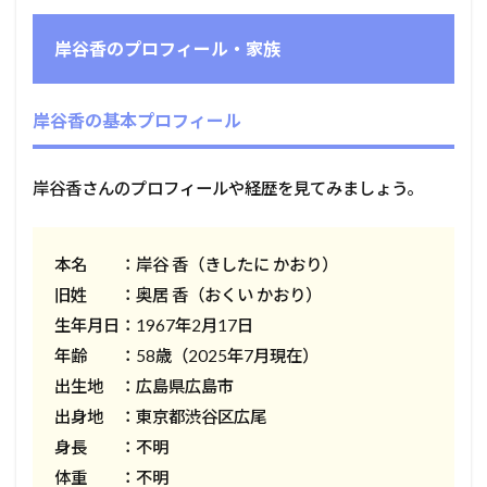
岸谷香のプロフィール・家族
岸谷香の基本プロフィール
岸谷香さんのプロフィールや経歴を見てみましょう。
本名 ：岸谷 香（きしたに かおり）
旧姓 ：奥居 香（おくい かおり）
生年月日：1967年2月17日
年齢 ：58歳（2025年7月現在）
出生地 ：広島県広島市
出身地 ：東京都渋谷区広尾
身長 ：不明
体重 ：不明