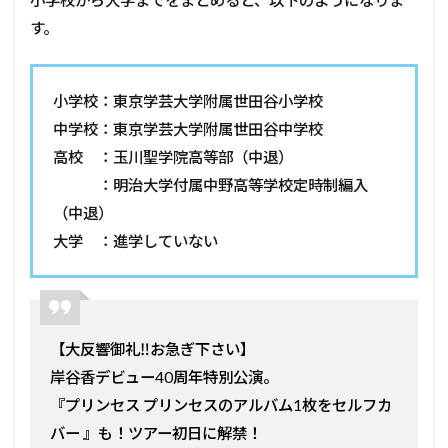
小学校から大学までをまとめると、以下のようになりま
す。
小学校：東京学芸大学附属世田谷小学校
中学校：東京学芸大学附属世田谷中学校
高校 ：玉川聖学院高等部（中退）
：明治大学付属中野高等学校定時制編入
（中退）
大学 ：進学していない
【大反響御礼‼︎お急ぎ下さい】
岸谷香デビュー40周年特別公演。
『プリンセス プリンセスのアルバム1枚をセルフカ
バー 』も！ツアー初日に解禁！