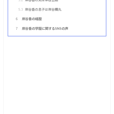
5.2
岸谷香の息子は岸谷欄丸
5.3
岸谷香の経歴
6
岸谷香の学歴に関するSNSの声
7