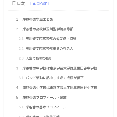
目次
岸谷香の学歴まとめ
1
岸谷香の高校は玉川聖学院高等部
2
玉川聖学院高等部の偏差値・特徴
2.1
玉川聖学院高等部出身の有名人
2.2
人生で最初の挫折
2.3
岸谷香の中学校は東京学芸大学附属世田谷中学校
3
バンド活動に熱中しすぎて成績が低下
3.1
岸谷香の小学校は東京学芸大学附属世田谷小学校
4
岸谷香のプロフィール・家族
5
岸谷香の基本プロフィール
5.1
岸谷香の夫は岸谷五朗