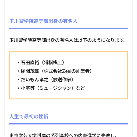
玉川聖学院高等部出身の有名人
玉川聖学院高等部出身の有名人は以下のようになります。
・石田直裕（将棋棋士）
・尾関茂雄（株式会社Zeelの創業者）
・だいもん孝之（放送作家）
・小室等（ミュージシャン）など
人生で最初の挫折
東京学芸大学附属の系列高校への内部進学に失敗し、