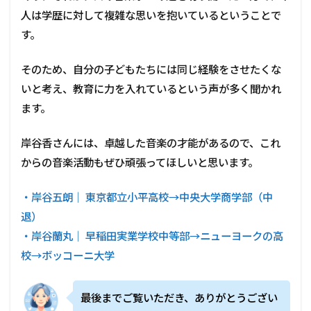
人は学歴に対して複雑な思いを抱いているということで
す。
そのため、自分の子どもたちには同じ経験をさせたくな
いと考え、教育に力を入れているという声が多く聞かれ
ます。
岸谷香さんには、卓越した音楽の才能があるので、これ
からの音楽活動もぜひ頑張ってほしいと思います。
・岸谷五朗｜ 東京都立小平高校→中央大学商学部（中
退）
・岸谷蘭丸｜ 早稲田実業学校中等部→ニューヨークの高
校→ボッコーニ大学
最後までご覧いただき、ありがとうござい