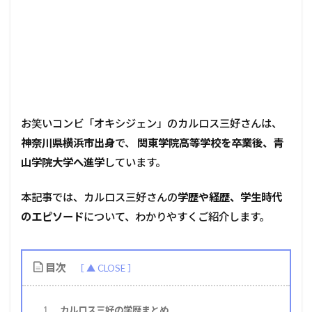
お笑いコンビ「オキシジェン」のカルロス三好さんは、
神奈川県横浜市出身
で、
関東学院高等学校を卒業後、青
山学院大学へ進学
しています。
本記事では、カルロス三好さんの
学歴や経歴、学生時代
のエピソード
について、わかりやすくご紹介します。
目次
カルロス三好の学歴まとめ
1