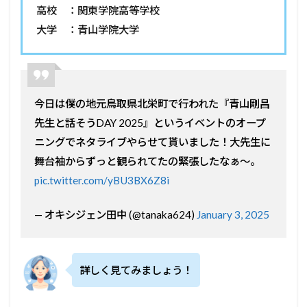
高校 ：関東学院高等学校
大学 ：青山学院大学
今日は僕の地元鳥取県北栄町で行われた『青山剛昌
先生と話そうDAY 2025』というイベントのオープ
ニングでネタライブやらせて貰いました！大先生に
舞台袖からずっと観られてたの緊張したなぁ〜。
pic.twitter.com/yBU3BX6Z8i
— オキシジェン田中 (@tanaka624)
January 3, 2025
詳しく見てみましょう！