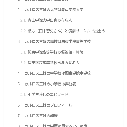
カルロス三好の大学は青山学院大学
2
青山学院大学出身の有名人
2.1
相方（田中智史さん）と演劇サークルで出会う
2.2
カルロス三好の高校は関東学院高等学校
3
関東学院高等学校の偏差値・特徴
3.1
関東学院高等学校出身の有名人
3.2
カルロス三好の中学校は関東学院中学校
4
カルロス三好の小学校は非公表
5
小学生時代のエピソード
5.1
カルロス三好のプロフィール
6
カルロス三好の経歴
7
カルロス三好の学歴に関するSNSの声
8