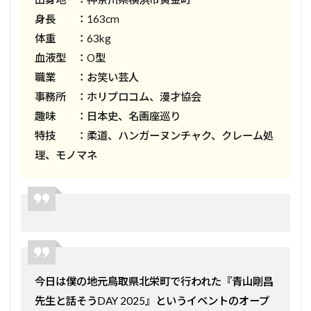
身長 ：163cm
体重 ：63kg
血液型 ：O型
職業 ：お笑い芸人
事務所 ：ホリプロコム、漫才協会
趣味 ：日本史、名画座巡り
特技 ：柔道、ハンガーヌンチャク、クレーム処
理、モノマネ
今日は僕の地元鳥取県北栄町で行われた『青山剛昌
先生と話そうDAY 2025』というイベントのオープ